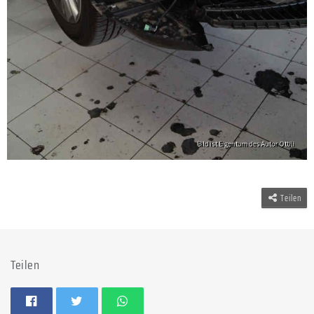
Teilen
Teilen