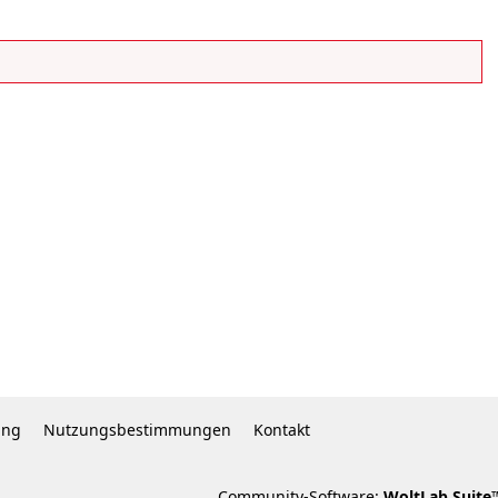
ung
Nutzungsbestimmungen
Kontakt
Community-Software:
WoltLab Suite