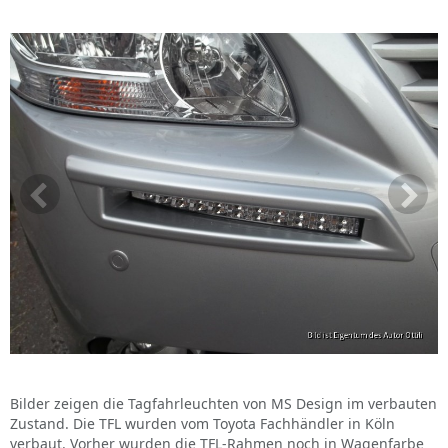
Bilder zeigen die Tagfahrleuchten von MS Design im verbauten
Zustand. Die TFL wurden vom Toyota Fachhändler in Köln
verbaut. Vorher wurden die TFL-Rahmen noch in Wagenfarbe