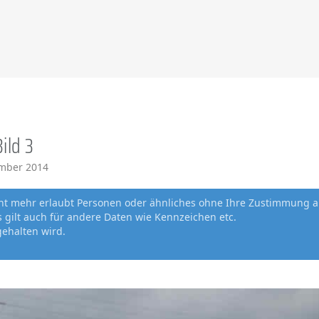
Bild 3
ember 2014
cht mehr erlaubt Personen oder ähnliches ohne Ihre Zustimmung a
gilt auch für andere Daten wie Kennzeichen etc.
gehalten wird.