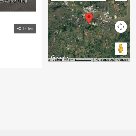
Teilen
Kartendaten
Nutzungsbedingungen
5 km