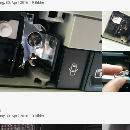
ung:
30. April 2016
9 Bilder
m
ung:
30. April 2016
3 Bilder