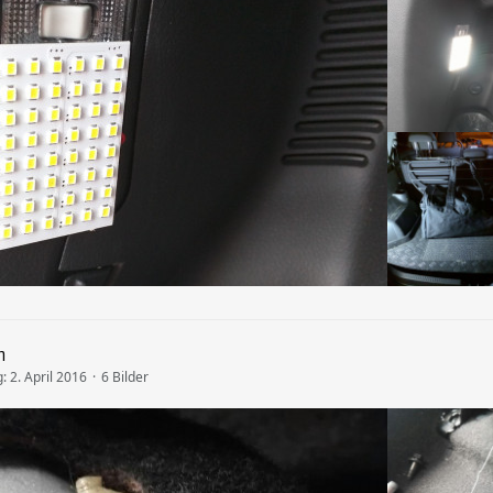
n
g:
2. April 2016
6 Bilder