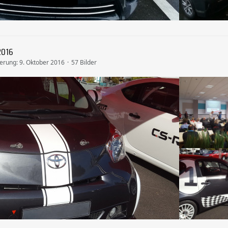
2016
ierung:
9. Oktober 2016
57 Bilder