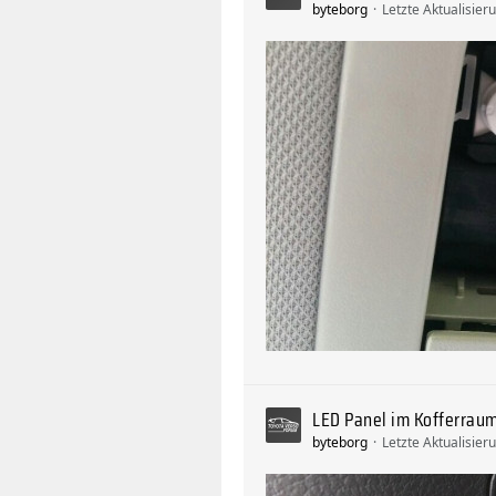
byteborg
Letzte Aktualisier
LED Panel im Kofferrau
byteborg
Letzte Aktualisier