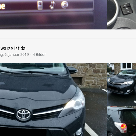
warze ist da
ng:
6. Januar 2019
4 Bilder