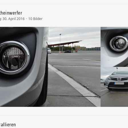
cheinwerfer
g:
30. April 2016
10 Bilder
tallieren