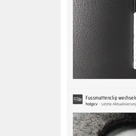
Fussmattenclip wechsel
holgicv
Letzte Aktualisierun