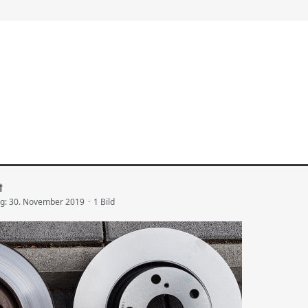
t
ng:
30. November 2019
1 Bild