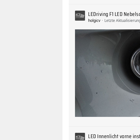
LEDriving F1 LED Nebels
holgicv
Letzte Aktualisierun
LED Innenlicht vorne ins