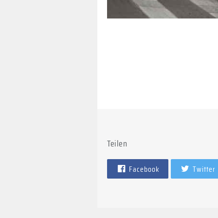
Teilen
Facebook
Twitter