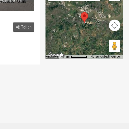
Teilen
Kartendaten
Nutzungsbedingungen
5 km