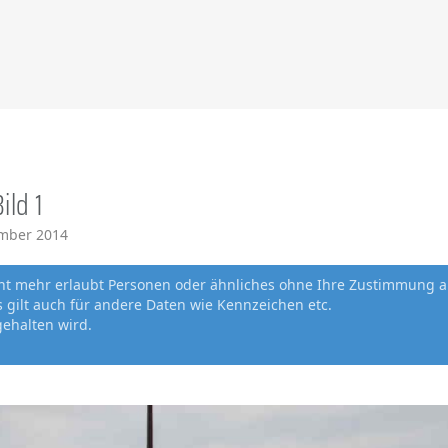
ild 1
ember 2014
cht mehr erlaubt Personen oder ähnliches ohne Ihre Zustimmung a
gilt auch für andere Daten wie Kennzeichen etc.
gehalten wird.