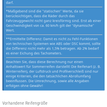
darf.
*Maßgebend sind die "statischen" Werte, da sie
berücksichtigen, dass die Räder durch das
Fahrzeuggewicht nicht ganz kreisförmig sind. Erst ab einer
Geschwindigkeit von ca. 60 km/h gilt der "dynamische"
Wert.
**Ermittelte Differenz: Damit es nicht zu Fehl-Funktionen
von technischen Systemen wie ABS oder DSC kommt, sollte
die Differenz nicht mehr als 1,5% betragen. Ab 2% bedarf
es einer Eichung des Tachometers.
Beachten Sie, dass diese Berechnung nur einen
Anhaltswert für Sommerreifen darstellt! Die Reifenart (z. B.
Winterreifen), der Luftdruck und Profilverschleiß sind nur
einige Kriterien, die den tatsächlichen Abrollumfang
beeinflussen. Die Umrechnung, sowie alle Angaben
erfolgen ohne Gewähr!
Vorhandene Reifengröße