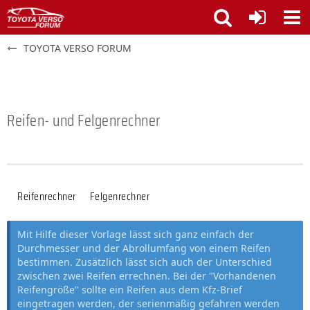
TOYOTA VERSO FORUM
Reifen- und Felgenrechner
Reifenrechner
Felgenrechner
Mit Hilfe dieser Vorlage lässt sich ganz einfach der
Durchmesser und der Abrollumfang von einem Reifen
bestimmen. Zusätzlich lässt sich auch der Unterschied
zwischen zwei Reifen errechnen. Bei der "Vorhandenen
Reifengröße" sollte ein Reifen aus dem Kfz-Brief
eingetragen werden, der serienmäßig gefahren werden