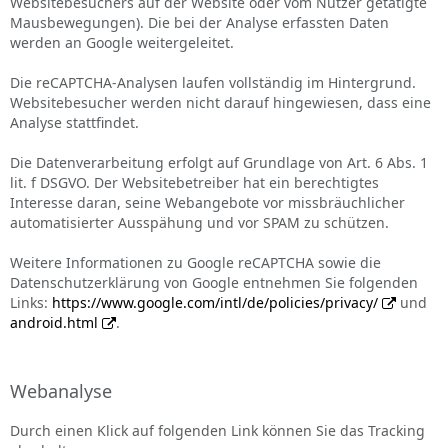
Websitebesuchers auf der Website oder vom Nutzer getätigte
Mausbewegungen). Die bei der Analyse erfassten Daten
werden an Google weitergeleitet.
Die reCAPTCHA-Analysen laufen vollständig im Hintergrund.
Websitebesucher werden nicht darauf hingewiesen, dass eine
Analyse stattfindet.
Die Datenverarbeitung erfolgt auf Grundlage von Art. 6 Abs. 1
lit. f DSGVO. Der Websitebetreiber hat ein berechtigtes
Interesse daran, seine Webangebote vor missbräuchlicher
automatisierter Ausspähung und vor SPAM zu schützen.
Weitere Informationen zu Google reCAPTCHA sowie die
Datenschutzerklärung von Google entnehmen Sie folgenden
Links:
https://www.google.com/intl/de/policies/privacy/
und
android.html
.
Webanalyse
Durch einen Klick auf folgenden Link können Sie das Tracking