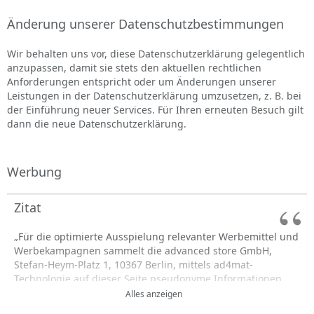
Änderung unserer Datenschutzbestimmungen
Wir behalten uns vor, diese Datenschutzerklärung gelegentlich
anzupassen, damit sie stets den aktuellen rechtlichen
Anforderungen entspricht oder um Änderungen unserer
Leistungen in der Datenschutzerklärung umzusetzen, z. B. bei
der Einführung neuer Services. Für Ihren erneuten Besuch gilt
dann die neue Datenschutzerklärung.
Werbung
Zitat
„Für die optimierte Ausspielung relevanter Werbemittel und
Werbekampagnen sammelt die advanced store GmbH,
Stefan-Heym-Platz 1, 10367 Berlin, mittels ad4mat-
Technologie auf dieser Seite pseudonyme Informationen
und Daten über das Surfverhalten von Usern.
Alles anzeigen