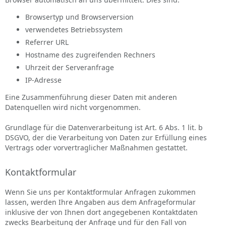
Browsertyp und Browserversion
verwendetes Betriebssystem
Referrer URL
Hostname des zugreifenden Rechners
Uhrzeit der Serveranfrage
IP-Adresse
Eine Zusammenführung dieser Daten mit anderen
Datenquellen wird nicht vorgenommen.
Grundlage für die Datenverarbeitung ist Art. 6 Abs. 1 lit. b
DSGVO, der die Verarbeitung von Daten zur Erfüllung eines
Vertrags oder vorvertraglicher Maßnahmen gestattet.
Kontaktformular
Wenn Sie uns per Kontaktformular Anfragen zukommen
lassen, werden Ihre Angaben aus dem Anfrageformular
inklusive der von Ihnen dort angegebenen Kontaktdaten
zwecks Bearbeitung der Anfrage und für den Fall von