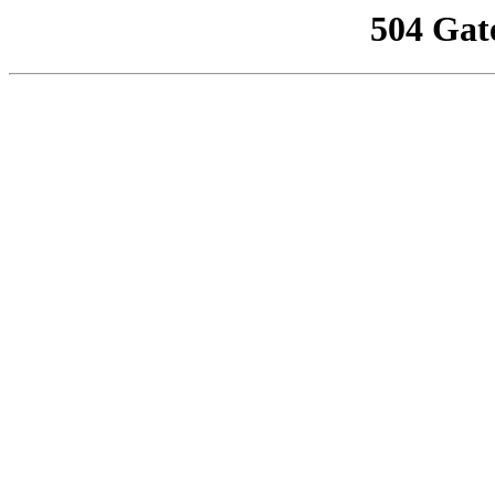
504 Gat