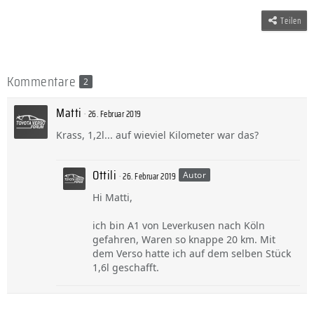
Teilen
Kommentare
2
Matti
26. Februar 2019
Krass, 1,2l... auf wieviel Kilometer war das?
Ottili
Autor
26. Februar 2019
Hi Matti,
ich bin A1 von Leverkusen nach Köln
gefahren, Waren so knappe 20 km. Mit
dem Verso hatte ich auf dem selben Stück
1,6l geschafft.