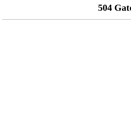
504 Gat