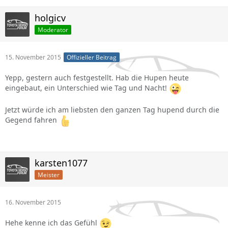
holgicv
Moderator
15. November 2015
Offizieller Beitrag
Yepp, gestern auch festgestellt. Hab die Hupen heute
eingebaut, ein Unterschied wie Tag und Nacht!
Jetzt würde ich am liebsten den ganzen Tag hupend durch die
Gegend fahren
karsten1077
Meister
16. November 2015
Hehe kenne ich das Gefühl