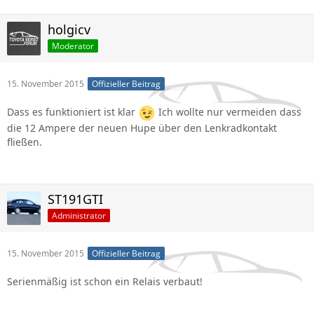
holgicv
Moderator
15. November 2015
Offizieller Beitrag
Dass es funktioniert ist klar
Ich wollte nur vermeiden dass
die 12 Ampere der neuen Hupe über den Lenkradkontakt
fließen.
ST191GTI
Administrator
15. November 2015
Offizieller Beitrag
Serienmäßig ist schon ein Relais verbaut!