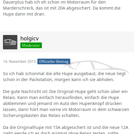
Dauerplus hab ich eh schon im Motorraum für den
Marderschreck, das ist mit 20A abgesichert. Da kommt die
Hupe dann mit dran.
holgicv
Moderator
14. November 2015
Offizieller Beitrag
So ich hab schonmal die alte Hupe ausgebaut, die neue liegt
schon in der Packstation, morgen kann ich sie abholen.
Die gute Nachricht ist: Die Original-Hupe geht schon über ein
Relais. Kann man einfach herausfinden, einfach die Hupe
abklemmen und jemand im Auto den Hupenknopf drücken
lassen, dann hört man vorne im Motorraum in dem schwarzen
Sicherungskasten das Relais schalten.
Da die Originalhupe mit 15A abgesichert ist und die neue 12A
zieht werde ich es doch erstmal ohne Relais testen, sollte