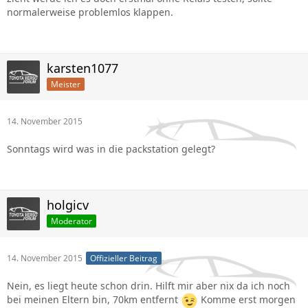
normalerweise problemlos klappen.
karsten1077
Meister
14. November 2015
Sonntags wird was in die packstation gelegt?
holgicv
Moderator
14. November 2015
Offizieller Beitrag
Nein, es liegt heute schon drin. Hilft mir aber nix da ich noch
bei meinen Eltern bin, 70km entfernt
Komme erst morgen