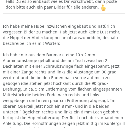
Falls Du es so einbaust wie es Dir vorschwebt, dann poste
doch bitte auch ein paar Bilder für alle anderen.
Ich habe meine Hupe inzwischen eingebaut und natürlich
vergessen Bilder zu machen. Hab jetzt auch keine Lust mehr,
die Nippel der Abdeckung nochmal rauszupiddeln, deshalb
beschreibe ich es mit Worten:
Ich habe mir aus dem Baumarkt eine 10 x 2 mm
Aluminiumstange geholt und die am Tisch zwischen 2
Dachlatten mit einer Schraubzwinge flach eingespannt. Jetzt
mit einer Zange rechts und links die Alustange um 90 grad
verdreht und die beiden Enden nach vorne auf mich zu
gebogen (die stehen jetzt hochkant durch die 90 grad-
Drehung). In ca. 5 cm Entfernung vom flachen eingespannten
Mittelstück die beiden Ende nach rechts und links
weggebogen und in ein paar cm Entfernung abgesägt. Im
oberen Querteil jetzt noch ein 8 mm- und in die beiden
unteren Flügelchen rechts und links ein 6 mm-Loch gebohrt,
fertig ist die Hupenhalterung. Der Rest nach der vorhandenen
Anleitung. Die Hornöffnungen zeigen jetzt mittig im Kühlergrill