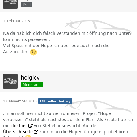
Profi
1. Februar 2015
Na da hab ich dich falsch Verstanden mit öffnung nach Unten
kann nichts paseieren.
Viel Spass mit der Hupe ich überlege auch noch die
Aufzurüsten
holgicv
Moderator
12. November 2015
Offizieller Beitrag
...man soll hier nicht zu viel rumlesen. Projekt "Hupe
verbessern" steht als nächstes auf dem Plan. Als Ersatz hab ich
mir
die hier
von Stebel ausgesucht. Auf der
Übersichtseite
kann man die Hupen übrigens probehören.