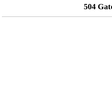
504 Gat