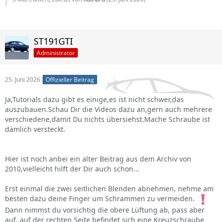
ST191GTI
Administrator
25. Juni 2026
Offizieller Beitrag
Ja,Tutorials dazu gibt es einige,es ist nicht schwer,das
auszubauen.Schau Dir die Videos dazu an,gern auch mehrere
verschiedene,damit Du nichts übersiehst.Mache Schraube ist
dämlich versteckt.
Hier ist noch anbei ein alter Beitrag aus dem Archiv von
2010,vielleicht hilft der Dir auch schon...
Erst einmal die zwei seitlichen Blenden abnehmen, nehme am
besten dazu deine Finger um Schrammen zu vermeiden.
Dann nimmst du vorsichtig die obere Lüftung ab, pass aber
auf, auf der rechten Seite befindet sich eine Kreuzschraube