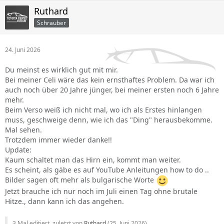
Ruthard
Schrauber
24. Juni 2026
Du meinst es wirklich gut mit mir.
Bei meiner Celi wäre das kein ernsthaftes Problem. Da war ich
auch noch über 20 Jahre jünger, bei meiner ersten noch 6 Jahre
mehr.
Beim Verso weiß ich nicht mal, wo ich als Erstes hinlangen
muss, geschweige denn, wie ich das "Ding" herausbekomme.
Mal sehen.
Trotzdem immer wieder danke!!
Update:
Kaum schaltet man das Hirn ein, kommt man weiter.
Es scheint, als gäbe es auf YouTube Anleitungen how to do ..
Bilder sagen oft mehr als bulgarische Worte
Jetzt brauche ich nur noch im Juli einen Tag ohne brutale
Hitze., dann kann ich das angehen.
3 Mal editiert, zuletzt von
Ruthard
(
25. Juni 2026
)