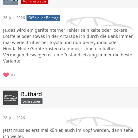
Administrator
26. Juni 2026
Offizieller Beitrag
Ja,das wird ein geräteinterner Fehler sein,kalte oder lockere
Lötstelle oder sowas in der Art.Habe ich durch die Bank immer
mal wieder,früher bei Toyota und nun bei Hyundai oder
Honda.Neue Geräte kosten da immer schon ein halbes
Vermögen,deswegen ist eine Instandsetzung immer die beste
Variante.
1
Ruthard
Schrauber
28. Juni 2026
Jetzt muss es erst mal kühler, auch im Kopf werden, dann sehe
ich weiter.