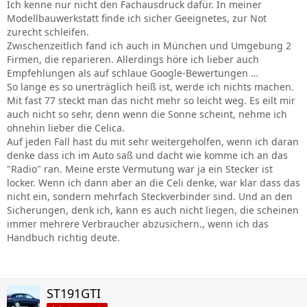
Ich kenne nur nicht den Fachausdruck dafür. In meiner
Modellbauwerkstatt finde ich sicher Geeignetes, zur Not
zurecht schleifen.
Zwischenzeitlich fand ich auch in München und Umgebung 2
Firmen, die reparieren. Allerdings höre ich lieber auch
Empfehlungen als auf schlaue Google-Bewertungen …
So lange es so unerträglich heiß ist, werde ich nichts machen.
Mit fast 77 steckt man das nicht mehr so leicht weg. Es eilt mir
auch nicht so sehr, denn wenn die Sonne scheint, nehme ich
ohnehin lieber die Celica.
Auf jeden Fall hast du mit sehr weitergeholfen, wenn ich daran
denke dass ich im Auto saß und dacht wie komme ich an das
"Radio" ran. Meine erste Vermutung war ja ein Stecker ist
locker. Wenn ich dann aber an die Celi denke, war klar dass das
nicht ein, sondern mehrfach Steckverbinder sind. Und an den
Sicherungen, denk ich, kann es auch nicht liegen, die scheinen
immer mehrere Verbraucher abzusichern., wenn ich das
Handbuch richtig deute.
ST191GTI