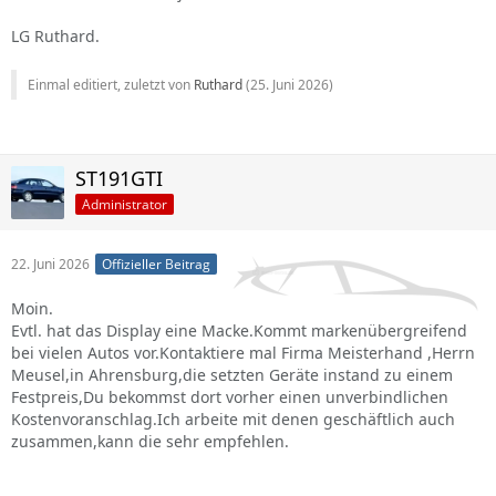
LG Ruthard.
Einmal editiert, zuletzt von
Ruthard
(
25. Juni 2026
)
ST191GTI
Administrator
22. Juni 2026
Offizieller Beitrag
Moin.
Evtl. hat das Display eine Macke.Kommt markenübergreifend
bei vielen Autos vor.Kontaktiere mal Firma Meisterhand ,Herrn
Meusel,in Ahrensburg,die setzten Geräte instand zu einem
Festpreis,Du bekommst dort vorher einen unverbindlichen
Kostenvoranschlag.Ich arbeite mit denen geschäftlich auch
zusammen,kann die sehr empfehlen.