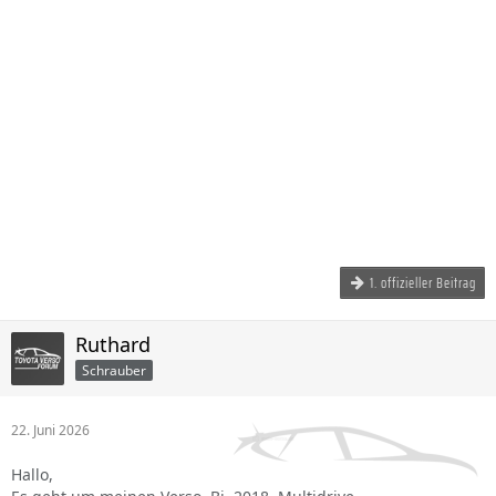
1. offizieller Beitrag
Ruthard
Schrauber
22. Juni 2026
Hallo,