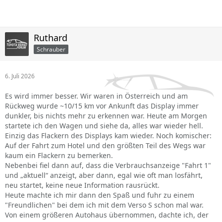
Ruthard
Schrauber
6. Juli 2026
Es wird immer besser. Wir waren in Österreich und am
Rückweg wurde ~10/15 km vor Ankunft das Display immer
dunkler, bis nichts mehr zu erkennen war. Heute am Morgen
startete ich den Wagen und siehe da, alles war wieder hell.
Einzig das Flackern des Displays kam wieder. Noch komischer:
Auf der Fahrt zum Hotel und den größten Teil des Wegs war
kaum ein Flackern zu bemerken.
Nebenbei fiel dann auf, dass die Verbrauchsanzeige "Fahrt 1"
und „aktuell“ anzeigt, aber dann, egal wie oft man losfährt,
neu startet, keine neue Information rausrückt.
Heute machte ich mir dann den Spaß und fuhr zu einem
"Freundlichen" bei dem ich mit dem Verso S schon mal war.
Von einem größeren Autohaus übernommen, dachte ich, der