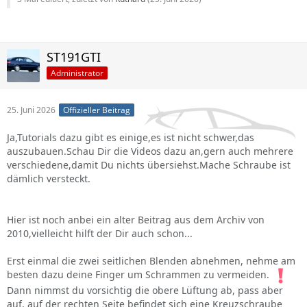
ST191GTI
Administrator
25. Juni 2026
Offizieller Beitrag
Ja,Tutorials dazu gibt es einige,es ist nicht schwer,das
auszubauen.Schau Dir die Videos dazu an,gern auch mehrere
verschiedene,damit Du nichts übersiehst.Mache Schraube ist
dämlich versteckt.
Hier ist noch anbei ein alter Beitrag aus dem Archiv von
2010,vielleicht hilft der Dir auch schon...
Erst einmal die zwei seitlichen Blenden abnehmen, nehme am
besten dazu deine Finger um Schrammen zu vermeiden.
Dann nimmst du vorsichtig die obere Lüftung ab, pass aber
auf, auf der rechten Seite befindet sich eine Kreuzschraube