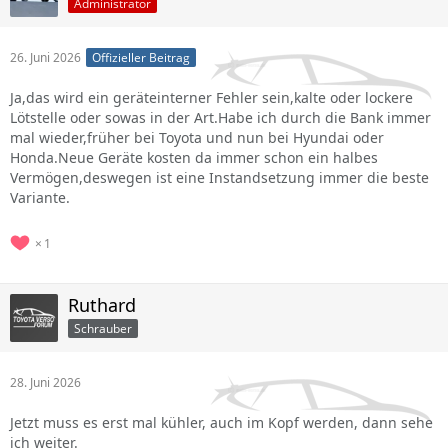
Administrator
26. Juni 2026
Offizieller Beitrag
Ja,das wird ein geräteinterner Fehler sein,kalte oder lockere
Lötstelle oder sowas in der Art.Habe ich durch die Bank immer
mal wieder,früher bei Toyota und nun bei Hyundai oder
Honda.Neue Geräte kosten da immer schon ein halbes
Vermögen,deswegen ist eine Instandsetzung immer die beste
Variante.
1
Ruthard
Schrauber
28. Juni 2026
Jetzt muss es erst mal kühler, auch im Kopf werden, dann sehe
ich weiter.