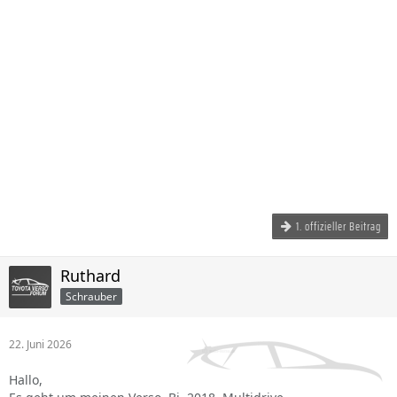
1. offizieller Beitrag
Ruthard
Schrauber
22. Juni 2026
Hallo,