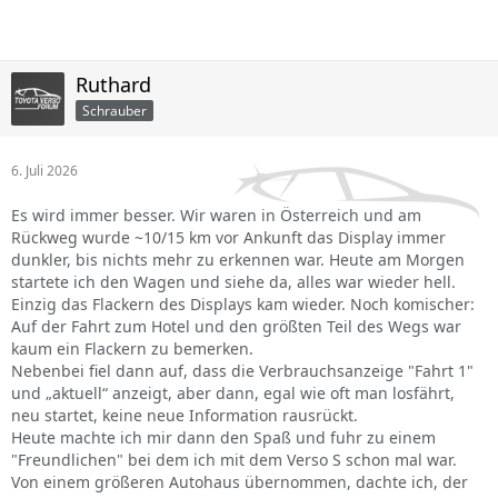
Ruthard
Schrauber
6. Juli 2026
Es wird immer besser. Wir waren in Österreich und am
Rückweg wurde ~10/15 km vor Ankunft das Display immer
dunkler, bis nichts mehr zu erkennen war. Heute am Morgen
startete ich den Wagen und siehe da, alles war wieder hell.
Einzig das Flackern des Displays kam wieder. Noch komischer:
Auf der Fahrt zum Hotel und den größten Teil des Wegs war
kaum ein Flackern zu bemerken.
Nebenbei fiel dann auf, dass die Verbrauchsanzeige "Fahrt 1"
und „aktuell“ anzeigt, aber dann, egal wie oft man losfährt,
neu startet, keine neue Information rausrückt.
Heute machte ich mir dann den Spaß und fuhr zu einem
"Freundlichen" bei dem ich mit dem Verso S schon mal war.
Von einem größeren Autohaus übernommen, dachte ich, der