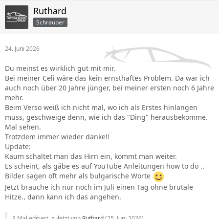
Ruthard
Schrauber
24. Juni 2026
Du meinst es wirklich gut mit mir.
Bei meiner Celi wäre das kein ernsthaftes Problem. Da war ich
auch noch über 20 Jahre jünger, bei meiner ersten noch 6 Jahre
mehr.
Beim Verso weiß ich nicht mal, wo ich als Erstes hinlangen
muss, geschweige denn, wie ich das "Ding" herausbekomme.
Mal sehen.
Trotzdem immer wieder danke!!
Update:
Kaum schaltet man das Hirn ein, kommt man weiter.
Es scheint, als gäbe es auf YouTube Anleitungen how to do ..
Bilder sagen oft mehr als bulgarische Worte
Jetzt brauche ich nur noch im Juli einen Tag ohne brutale
Hitze., dann kann ich das angehen.
3 Mal editiert, zuletzt von
Ruthard
(
25. Juni 2026
)