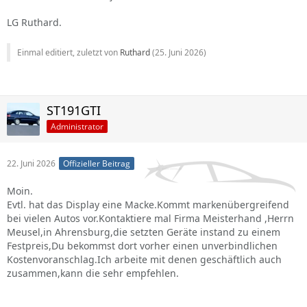
LG Ruthard.
Einmal editiert, zuletzt von
Ruthard
(
25. Juni 2026
)
ST191GTI
Administrator
22. Juni 2026
Offizieller Beitrag
Moin.
Evtl. hat das Display eine Macke.Kommt markenübergreifend
bei vielen Autos vor.Kontaktiere mal Firma Meisterhand ,Herrn
Meusel,in Ahrensburg,die setzten Geräte instand zu einem
Festpreis,Du bekommst dort vorher einen unverbindlichen
Kostenvoranschlag.Ich arbeite mit denen geschäftlich auch
zusammen,kann die sehr empfehlen.