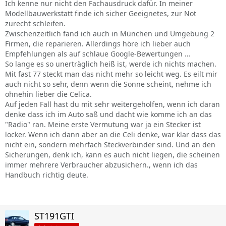
Ich kenne nur nicht den Fachausdruck dafür. In meiner
Modellbauwerkstatt finde ich sicher Geeignetes, zur Not
zurecht schleifen.
Zwischenzeitlich fand ich auch in München und Umgebung 2
Firmen, die reparieren. Allerdings höre ich lieber auch
Empfehlungen als auf schlaue Google-Bewertungen …
So lange es so unerträglich heiß ist, werde ich nichts machen.
Mit fast 77 steckt man das nicht mehr so leicht weg. Es eilt mir
auch nicht so sehr, denn wenn die Sonne scheint, nehme ich
ohnehin lieber die Celica.
Auf jeden Fall hast du mit sehr weitergeholfen, wenn ich daran
denke dass ich im Auto saß und dacht wie komme ich an das
"Radio" ran. Meine erste Vermutung war ja ein Stecker ist
locker. Wenn ich dann aber an die Celi denke, war klar dass das
nicht ein, sondern mehrfach Steckverbinder sind. Und an den
Sicherungen, denk ich, kann es auch nicht liegen, die scheinen
immer mehrere Verbraucher abzusichern., wenn ich das
Handbuch richtig deute.
ST191GTI