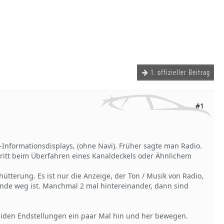
1. offizieller Beitrag
#1
-Informationsdisplays, (ohne Navi). Früher sagte man Radio.
tritt beim Überfahren eines Kanaldeckels oder Ähnlichem
ütterung. Es ist nur die Anzeige, der Ton / Musik von Radio,
kunde weg ist. Manchmal 2 mal hintereinander, dann sind
eiden Endstellungen ein paar Mal hin und her bewegen.