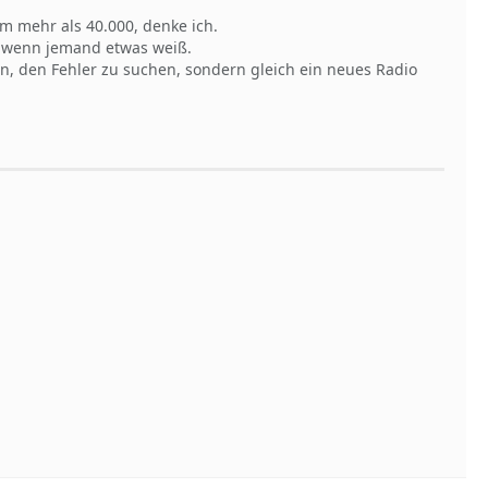
um mehr als 40.000, denke ich.
ön wenn jemand etwas weiß.
ein, den Fehler zu suchen, sondern gleich ein neues Radio