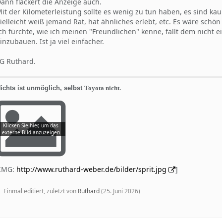
ann flackert die Anzeige auch.
it der Kilometerleistung sollte es wenig zu tun haben, es sind ka
ielleicht weiß jemand Rat, hat ähnliches erlebt, etc. Es wäre sch
ch fürchte, wie ich meinen "Freundlichen" kenne, fällt dem nicht 
inzubauen. Ist ja viel einfacher.
G Ruthard.
ichts ist unmöglich, selbst
Toyota nicht.
[IMG:
http://www.ruthard-weber.de/bilder/sprit.jpg
]
Einmal editiert, zuletzt von
Ruthard
(
25. Juni 2026
)