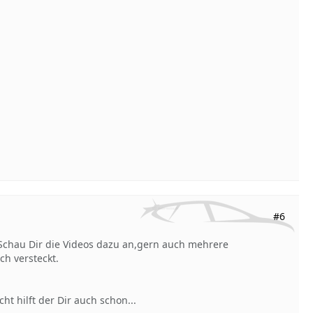
#6
n.Schau Dir die Videos dazu an,gern auch mehrere
h versteckt.
ht hilft der Dir auch schon...