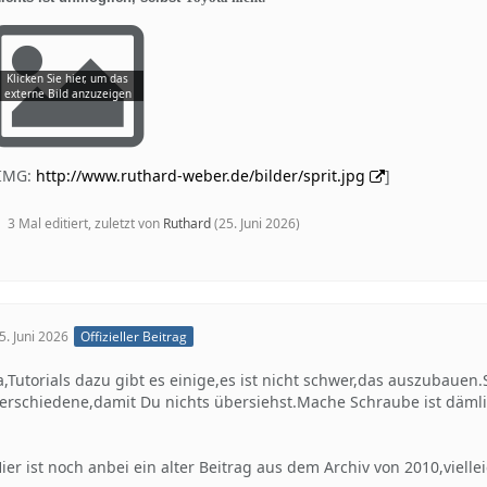
[IMG:
http://www.ruthard-weber.de/bilder/sprit.jpg
]
3 Mal editiert, zuletzt von
Ruthard
(
25. Juni 2026
)
5. Juni 2026
Offizieller Beitrag
a,Tutorials dazu gibt es einige,es ist nicht schwer,das auszubaue
erschiedene,damit Du nichts übersiehst.Mache Schraube ist dämlic
ier ist noch anbei ein alter Beitrag aus dem Archiv von 2010,vielleic