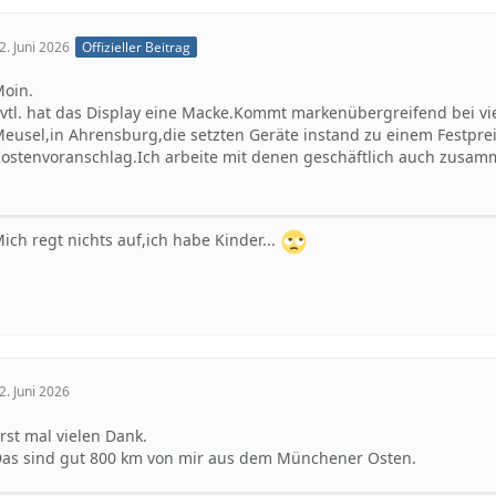
2. Juni 2026
Offizieller Beitrag
oin.
vtl. hat das Display eine Macke.Kommt markenübergreifend bei vi
eusel,in Ahrensburg,die setzten Geräte instand zu einem Festpre
ostenvoranschlag.Ich arbeite mit denen geschäftlich auch zusam
ich regt nichts auf,ich habe Kinder...
2. Juni 2026
rst mal vielen Dank.
as sind gut 800 km von mir aus dem Münchener Osten.