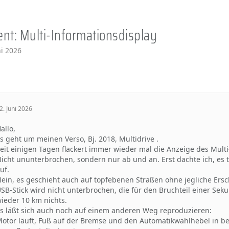
nt: Multi-Informationsdisplay
ni 2026
2. Juni 2026
allo,
s geht um meinen Verso, Bj. 2018, Multidrive .
eit einigen Tagen flackert immer wieder mal die Anzeige des Multi
icht ununterbrochen, sondern nur ab und an. Erst dachte ich, es 
uf.
ein, es geschieht auch auf topfebenen Straßen ohne jegliche Ersch
SB-Stick wird nicht unterbrochen, die für den Bruchteil einer Se
ieder 10 km nichts.
s läßt sich auch noch auf einem anderen Weg reproduzieren:
otor läuft, Fuß auf der Bremse und den Automatikwahlhebel in b