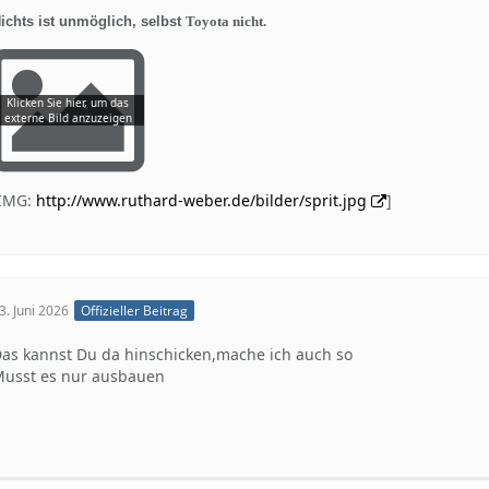
ichts ist unmöglich, selbst
Toyota nicht.
[IMG:
http://www.ruthard-weber.de/bilder/sprit.jpg
]
3. Juni 2026
Offizieller Beitrag
as kannst Du da hinschicken,mache ich auch so
usst es nur ausbauen