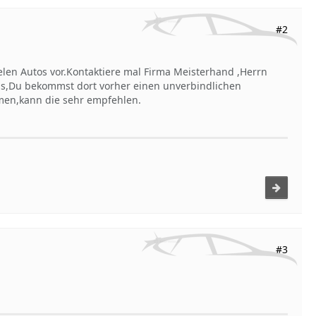
#2
elen Autos vor.Kontaktiere mal Firma Meisterhand ,Herrn
is,Du bekommst dort vorher einen unverbindlichen
men,kann die sehr empfehlen.
#3