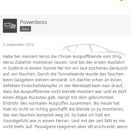
Powerboss
Gast
3. September 2010
Habe bei meinem Verso die Chrom Auspuffblende vom Orig.
Verso Zubehör montieren lassen. Und bei der ersten Ausfahrt
in Südtirol in einem Tunnel fiel mir ein laut zischenes Geräusch
auf, ein fauchen. Durch die Tunnelwände wurde das fauchen
beim Gasgeben extrem verstärkt. Ich dachte schon an einen
defekten Endschalldämpfer. In der Werkstatt kam man drauf,
dass die Auspuffblende nicht korrekt montiert war und es dort
einen Abgas Rückstau gab. Hängt mit dem gekrümmten
Endrohr des normalen Auspuffes zusammen. Bis heute hat
man es nicht so richtig geschafft die Blende so zu montieren,
das das fauchen komplett weg ist. So habe ich halt ein
Soundgefühl wie in einem Ferrari. Und mit der zeit fällt es mir
nicht mehr auf. Passagiere reagieren aber oft erschreckt, wenn