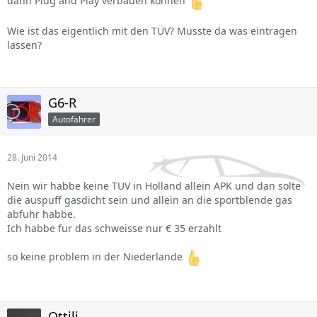
dann Plug and Play verbauen können
Wie ist das eigentlich mit den TÜV? Musste da was eintragen
lassen?
G6-R
Autofahrer
28. Juni 2014
Nein wir habbe keine TUV in Holland allein APK und dan solte
die auspuff gasdicht sein und allein an die sportblende gas
abfuhr habbe.
Ich habbe fur das schweisse nur € 35 erzahlt
so keine problem in der Niederlande
Ottili