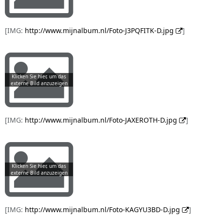
[IMG:
http://www.mijnalbum.nl/Foto-J3PQFITK-D.jpg
]
[IMG:
http://www.mijnalbum.nl/Foto-JAXEROTH-D.jpg
]
[IMG:
http://www.mijnalbum.nl/Foto-KAGYU3BD-D.jpg
]