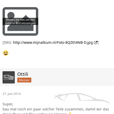
[IMG:
http://www.mijnalbum.nl/Foto-8QZEI4NB-D.jpg
]
Ottili
Meister
27. Juni 2014
Super,
bau mal noch ein paar solcher Teile zusammen, damit wir das