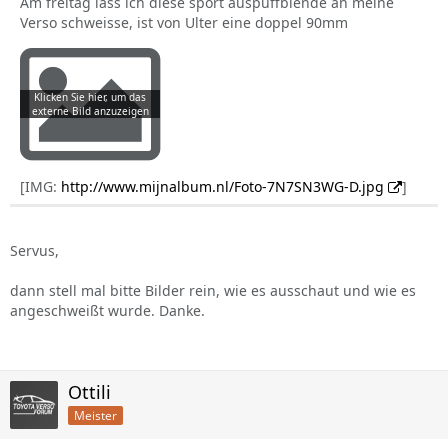
Am freitag lass ich diese sport auspuffblende an meine
Verso schweisse, ist von Ulter eine doppel 90mm
[IMG:
http://www.mijnalbum.nl/Foto-7N7SN3WG-D.jpg
]
Servus,
dann stell mal bitte Bilder rein, wie es ausschaut und wie es
angeschweißt wurde. Danke.
Ottili
Meister