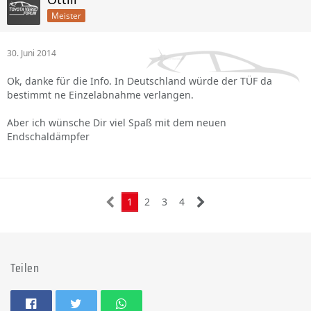
Meister
30. Juni 2014
Ok, danke für die Info. In Deutschland würde der TÜF da
bestimmt ne Einzelabnahme verlangen.
Aber ich wünsche Dir viel Spaß mit dem neuen
Endschaldämpfer
1
2
3
4
Teilen