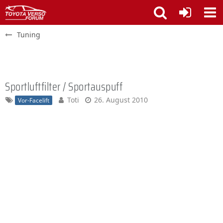
Tuning
Sportluftfilter / Sportauspuff
Toti
26. August 2010
Vor-Facelift