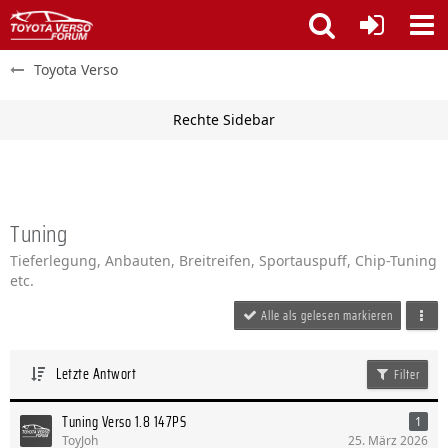
Toyota Verso
Tuning
Tieferlegung, Anbauten, Breitreifen, Sportauspuff, Chip-Tuning
etc.
Alle als gelesen markieren
Letzte Antwort
Filter
Tuning Verso 1.8 147PS
1
ToyJoh
25. März 2026