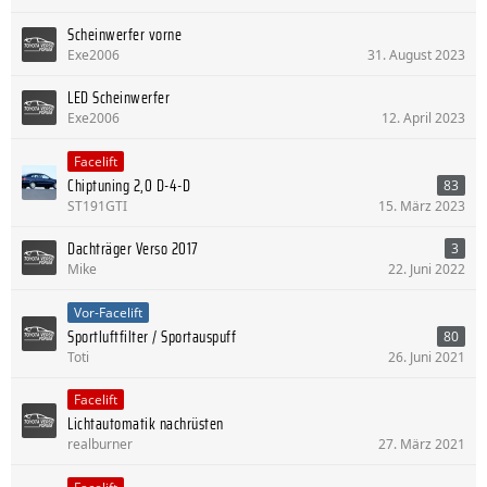
Scheinwerfer vorne
Exe2006
31. August 2023
LED Scheinwerfer
Exe2006
12. April 2023
Facelift
Chiptuning 2,0 D-4-D
83
ST191GTI
15. März 2023
Dachträger Verso 2017
3
Mike
22. Juni 2022
Vor-Facelift
Sportluftfilter / Sportauspuff
80
Toti
26. Juni 2021
Facelift
Lichtautomatik nachrüsten
realburner
27. März 2021