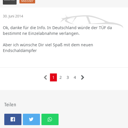
Meister
30. Juni 2014
Ok, danke für die Info. In Deutschland würde der TÜF da
bestimmt ne Einzelabnahme verlangen.
Aber ich wünsche Dir viel Spaß mit dem neuen
Endschaldämpfer
1
2
3
4
Teilen