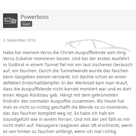
Powerboss
Gast
3. September 2010
Habe bei meinem Verso die Chrom Auspuffblende vom Orig.
Verso Zubehör montieren lassen. Und bei der ersten Ausfahrt
in Südtirol in einem Tunnel fiel mir ein laut zischenes Geräusch
auf, ein fauchen. Durch die Tunnelwände wurde das fauchen
beim Gasgeben extrem verstärkt. Ich dachte schon an einen
defekten Endschalldämpfer. In der Werkstatt kam man drauf,
dass die Auspuffblende nicht korrekt montiert war und es dort
einen Abgas Rückstau gab. Hängt mit dem gekrümmten
Endrohr des normalen Auspuffes zusammen. Bis heute hat
man es nicht so richtig geschafft die Blende so zu montieren,
das das fauchen komplett weg ist. So habe ich halt ein
Soundgefühl wie in einem Ferrari. Und mit der zeit fällt es mir
nicht mehr auf. Passagiere reagieren aber oft erschreckt, wenn
es von hinten zu fauchen anfängt, wenn ich mal richtig