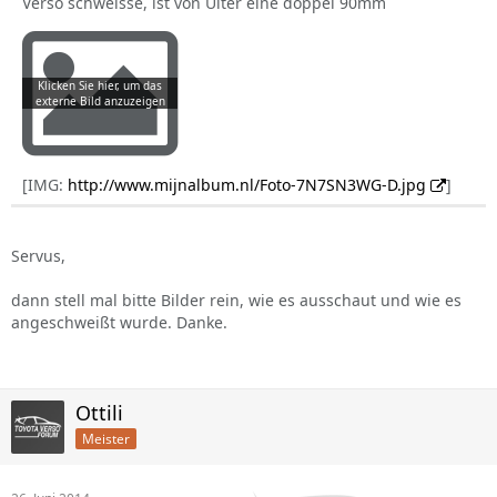
Verso schweisse, ist von Ulter eine doppel 90mm
[IMG:
http://www.mijnalbum.nl/Foto-7N7SN3WG-D.jpg
]
Servus,
dann stell mal bitte Bilder rein, wie es ausschaut und wie es
angeschweißt wurde. Danke.
Ottili
Meister