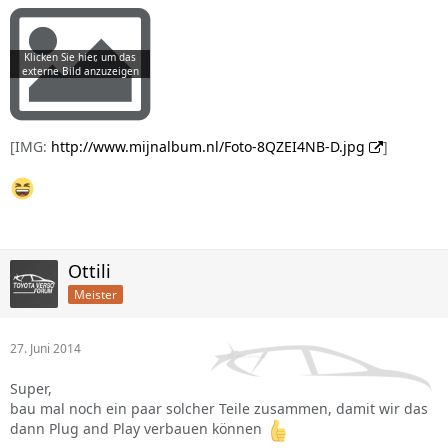
[IMG:
http://www.mijnalbum.nl/Foto-8QZEI4NB-D.jpg
]
Ottili
Meister
27. Juni 2014
Super,
bau mal noch ein paar solcher Teile zusammen, damit wir das
dann Plug and Play verbauen können