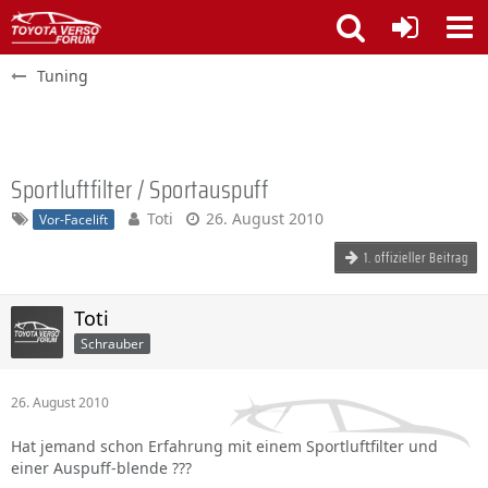
Tuning
Sportluftfilter / Sportauspuff
Toti
26. August 2010
Vor-Facelift
1. offizieller Beitrag
Toti
Schrauber
26. August 2010
Hat jemand schon Erfahrung mit einem Sportluftfilter und
einer Auspuff-blende ???