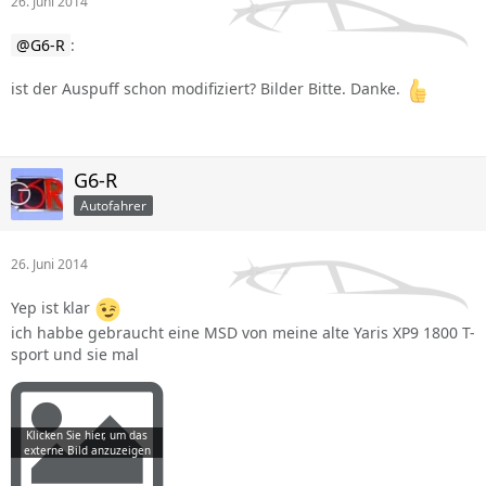
26. Juni 2014
G6-R
:
ist der Auspuff schon modifiziert? Bilder Bitte. Danke.
G6-R
Autofahrer
26. Juni 2014
Yep ist klar
ich habbe gebraucht eine MSD von meine alte Yaris XP9 1800 T-
sport und sie mal