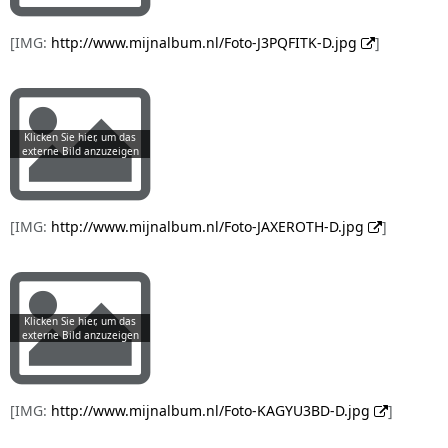
[IMG:
http://www.mijnalbum.nl/Foto-J3PQFITK-D.jpg
]
[IMG:
http://www.mijnalbum.nl/Foto-JAXEROTH-D.jpg
]
[IMG:
http://www.mijnalbum.nl/Foto-KAGYU3BD-D.jpg
]