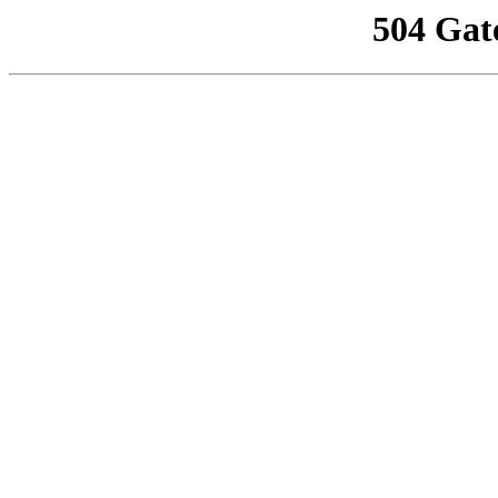
504 Gat