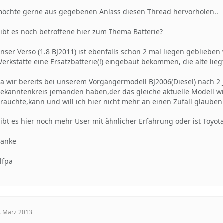
öchte gerne aus gegebenen Anlass diesen Thread hervorholen..
ibt es noch betroffene hier zum Thema Batterie?
nser Verso (1.8 BJ2011) ist ebenfalls schon 2 mal liegen geblieben 
erkstätte eine Ersatzbatterie(!) eingebaut bekommen, die alte lieg
a wir bereits bei unserem Vorgängermodell BJ2006(Diesel) nach 2
ekanntenkreis jemanden haben,der das gleiche aktuelle Modell wie
rauchte,kann und will ich hier nicht mehr an einen Zufall glauben.
ibt es hier noch mehr User mit ähnlicher Erfahrung oder ist Toyot
danke
lfpa
. März 2013