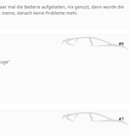
paar mal die Batterie aufgeladen, nix genüzt, dann wurde die
ch meine, danach keine Probleme mehr.
#6
auge"
#7