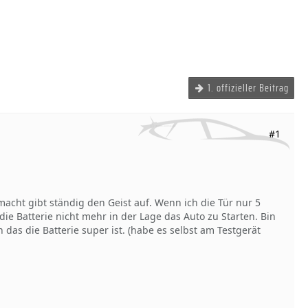
1. offizieller Beitrag
#1
8 macht gibt ständig den Geist auf. Wenn ich die Tür nur 5
die Batterie nicht mehr in der Lage das Auto zu Starten. Bin
das die Batterie super ist. (habe es selbst am Testgerät