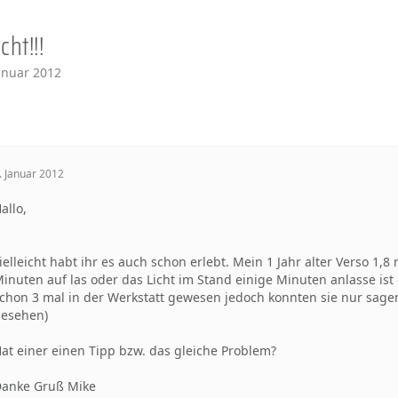
cht!!!
Januar 2012
. Januar 2012
allo,
ielleicht habt ihr es auch schon erlebt. Mein 1 Jahr alter Verso 1,
inuten auf las oder das Licht im Stand einige Minuten anlasse ist 
chon 3 mal in der Werkstatt gewesen jedoch konnten sie nur sagen 
esehen)
at einer einen Tipp bzw. das gleiche Problem?
anke Gruß Mike