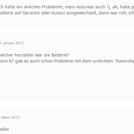
ch hatte ein änliches Problemm, mein Auto war auch 1j. alt, habe 
atterie auf Gerantie oder Kulanz ausgewechselt, dann war ruh, i
1. Januar 2012
elcher hersteller war die Batterie?
eim R1 gab es auch schon Probleme mit dem undichten "Kontroll
. März 2013
allo!