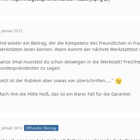
. Januar 2012
nd wieder ein Beitrag, der die Kompetenz des Freundlichen in Frag
erkstätten lesen können. Wann kommt der nâchste Werkstatttest vob
anze 3mal musstest du schon deswegen in die Werkstatt? Frechhe
undespräsidenten zu sagen:
Jetzt ist der Rubikon aber sowas von überschritten....."
ach ihm die Hölle heiß, das ist ein klarer Fall für die Garantie!
. Januar 2012
Offizieller Beitrag