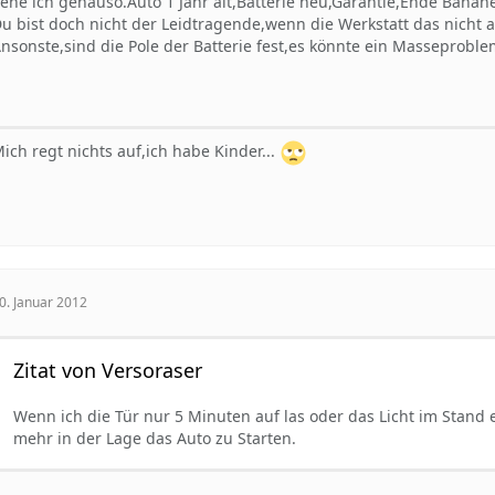
ehe ich genauso.Auto 1 Jahr alt,Batterie neu,Garantie,Ende Banane
u bist doch nicht der Leidtragende,wenn die Werkstatt das nicht
nsonste,sind die Pole der Batterie fest,es könnte ein Masseproble
ich regt nichts auf,ich habe Kinder...
0. Januar 2012
Zitat von Versoraser
Wenn ich die Tür nur 5 Minuten auf las oder das Licht im Stand e
mehr in der Lage das Auto zu Starten.