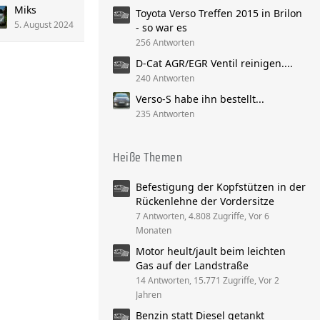
Miks
Toyota Verso Treffen 2015 in Brilon
5. August 2024
- so war es
256 Antworten
D-Cat AGR/EGR Ventil reinigen....
240 Antworten
Verso-S habe ihn bestellt...
235 Antworten
Heiße Themen
Befestigung der Kopfstützen in der
Rückenlehne der Vordersitze
7 Antworten, 4.808 Zugriffe, Vor 6
Monaten
Motor heult/jault beim leichten
Gas auf der Landstraße
14 Antworten, 15.771 Zugriffe, Vor 2
Jahren
Benzin statt Diesel getankt