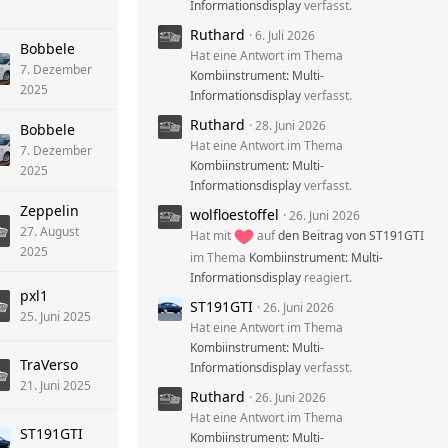
Informationsdisplay
verfasst.
Ruthard
6. Juli 2026
Bobbele
Hat eine Antwort im Thema
7. Dezember
Kombiinstrument: Multi-
2025
Informationsdisplay
verfasst.
Ruthard
28. Juni 2026
Bobbele
Hat eine Antwort im Thema
7. Dezember
Kombiinstrument: Multi-
2025
Informationsdisplay
verfasst.
Zeppelin
wolfloestoffel
26. Juni 2026
27. August
Hat mit
auf
den Beitrag von
ST191GTI
2025
im Thema
Kombiinstrument: Multi-
Informationsdisplay
reagiert.
pxl1
ST191GTI
26. Juni 2026
25. Juni 2025
Hat eine Antwort im Thema
Kombiinstrument: Multi-
TraVerso
Informationsdisplay
verfasst.
21. Juni 2025
Ruthard
26. Juni 2026
Hat eine Antwort im Thema
ST191GTI
Kombiinstrument: Multi-