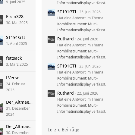
9. Juni 2025
Informationsdisplay
verfasst.
ST191GTI
25. Juni 2026
Ersin328
Hat eine Antwort im Thema
30. Mai 2025
Kombiinstrument: Multi-
Informationsdisplay
verfasst.
ST191GTI
Ruthard
24. Juni 2026
1. April 2025
Hat eine Antwort im Thema
Kombiinstrument: Multi-
Informationsdisplay
verfasst.
fettsack
3. März 2025
ST191GTI
23. Juni 2026
Hat eine Antwort im Thema
LVerso
Kombiinstrument: Multi-
24. Februar
Informationsdisplay
verfasst.
2025
Ruthard
22. Juni 2026
Hat eine Antwort im Thema
Der_Altmaerker
Kombiinstrument: Multi-
31. Dezember
Informationsdisplay
verfasst.
2024
Der_Altmaerker
Letzte Beiträge
30. Dezember