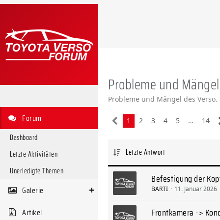
Probleme und Mängel
Probleme und Mängel des Verso.
Forum
1
2
3
4
5
…
14
Dashboard
Letzte Antwort
Letzte Aktivitäten
Unerledigte Themen
Befestigung der Kop
Galerie
BARTI
11. Januar 2026
Frontkamera -> Kon
Artikel