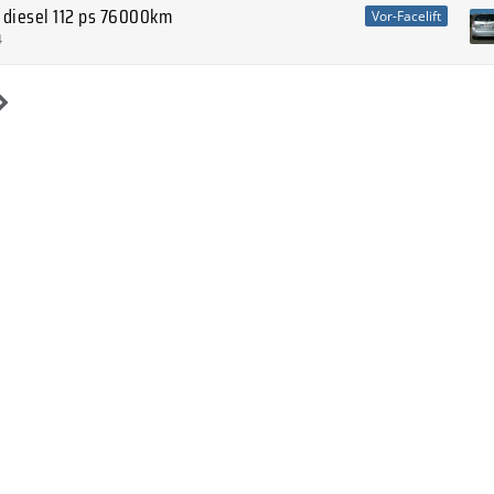
6 diesel 112 ps 76000km
Vor-Facelift
4