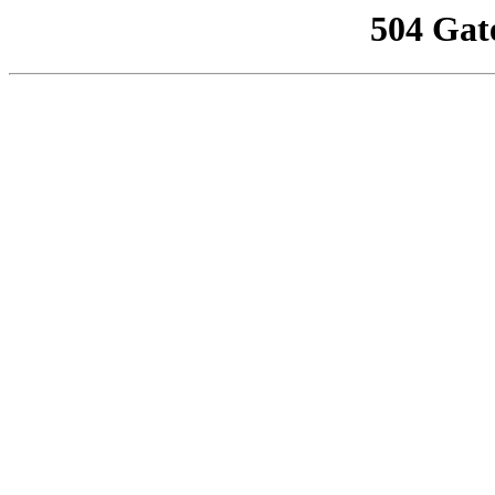
504 Gat