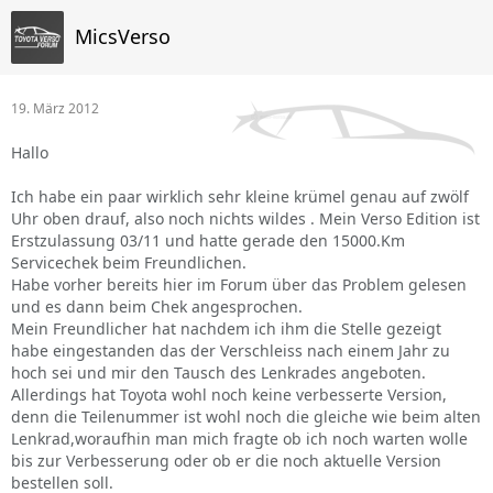
MicsVerso
19. März 2012
Hallo
Ich habe ein paar wirklich sehr kleine krümel genau auf zwölf
Uhr oben drauf, also noch nichts wildes . Mein Verso Edition ist
Erstzulassung 03/11 und hatte gerade den 15000.Km
Servicechek beim Freundlichen.
Habe vorher bereits hier im Forum über das Problem gelesen
und es dann beim Chek angesprochen.
Mein Freundlicher hat nachdem ich ihm die Stelle gezeigt
habe eingestanden das der Verschleiss nach einem Jahr zu
hoch sei und mir den Tausch des Lenkrades angeboten.
Allerdings hat Toyota wohl noch keine verbesserte Version,
denn die Teilenummer ist wohl noch die gleiche wie beim alten
Lenkrad,woraufhin man mich fragte ob ich noch warten wolle
bis zur Verbesserung oder ob er die noch aktuelle Version
bestellen soll.