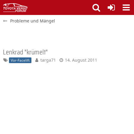
Probleme und Mängel
Lenkrad "krümelt"
targa71
14. August 2011
Vor-Facelift