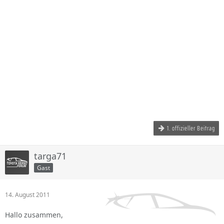
1. offizieller Beitrag
targa71
Gast
14. August 2011
Hallo zusammen,