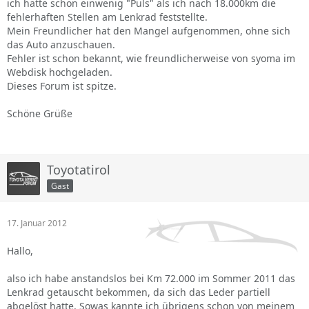
ich hatte schon einwenig "Puls" als ich nach 18.000km die
fehlerhaften Stellen am Lenkrad feststellte.
Mein Freundlicher hat den Mangel aufgenommen, ohne sich
das Auto anzuschauen.
Fehler ist schon bekannt, wie freundlicherweise von syoma im
Webdisk hochgeladen.
Dieses Forum ist spitze.
Schöne Grüße
Toyotatirol
Gast
17. Januar 2012
Hallo,
also ich habe anstandslos bei Km 72.000 im Sommer 2011 das
Lenkrad getauscht bekommen, da sich das Leder partiell
abgelöst hatte. Sowas kannte ich übrigens schon von meinem