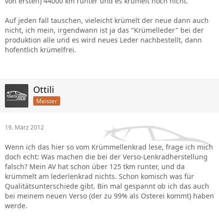
von ersten) 44000 km runter und es krümelt noch nicht.
Auf jeden fall tauschen, vieleicht krümelt der neue dann auch
nicht, ich mein, irgendwann ist ja das "Krümelleder" bei der
produktion alle und es wird neues Leder nachbestellt, dann
hofentlich krümelfrei.
Ottili
Meister
19. März 2012
Wenn ich das hier so vom Krümmellenkrad lese, frage ich mich
doch echt: Was machen die bei der Verso-Lenkradherstellung
falsch? Mein AV hat schon über 125 tkm runter, und da
krümmelt am lederlenkrad nichts. Schon komisch was für
Qualitätsunterschiede gibt. Bin mal gespannt ob ich das auch
bei meinem neuen Verso (der zu 99% als Osterei kommt) haben
werde.