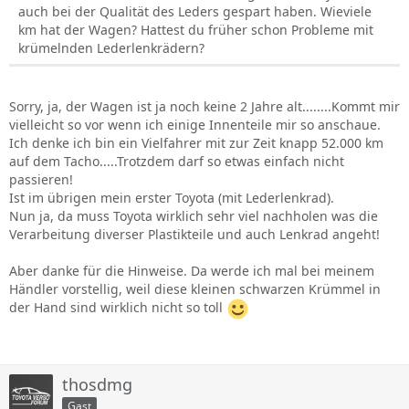
auch bei der Qualität des Leders gespart haben. Wieviele
km hat der Wagen? Hattest du früher schon Probleme mit
krümelnden Lederlenkrädern?
Sorry, ja, der Wagen ist ja noch keine 2 Jahre alt........Kommt mir
vielleicht so vor wenn ich einige Innenteile mir so anschaue.
Ich denke ich bin ein Vielfahrer mit zur Zeit knapp 52.000 km
auf dem Tacho.....Trotzdem darf so etwas einfach nicht
passieren!
Ist im übrigen mein erster Toyota (mit Lederlenkrad).
Nun ja, da muss Toyota wirklich sehr viel nachholen was die
Verarbeitung diverser Plastikteile und auch Lenkrad angeht!
Aber danke für die Hinweise. Da werde ich mal bei meinem
Händler vorstellig, weil diese kleinen schwarzen Krümmel in
der Hand sind wirklich nicht so toll
thosdmg
Gast