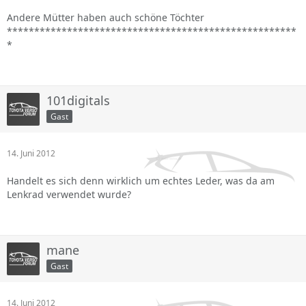
Andere Mütter haben auch schöne Töchter
*****************************************************
*
101digitals
Gast
14. Juni 2012
Handelt es sich denn wirklich um echtes Leder, was da am
Lenkrad verwendet wurde?
mane
Gast
14. Juni 2012