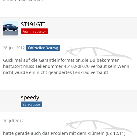
ST191GTI
Administrator
28. Juni 2012
Offizieller Beitrag
Guck mal auf die Garantieinformation,die Du bekommen
hast.Dort muss Teilenummer 45102-0F070 verbaut sein.Wenn
nicht,wurde ein nicht geändertes Lenkrad verbaut!
speedy
Schrauber
30. Juli 2012
hatte gerade auch das Problem mit dem krümeln (EZ 12.11)