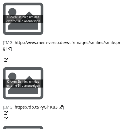
[IMG:
http://www.mein-verso.de/wcf/images/smilies/smile.pn
g
]
[IMG:
https://db.tt/PyGi1Ku3
]