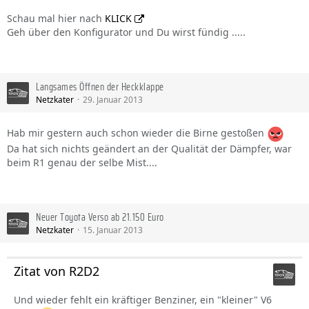
Schau mal hier nach
KLICK
Geh über den Konfigurator und Du wirst fündig .....
Langsames Öffnen der Heckklappe
Netzkater
29. Januar 2013
Hab mir gestern auch schon wieder die Birne gestoßen
Da hat sich nichts geändert an der Qualität der Dämpfer, war
beim R1 genau der selbe Mist....
Neuer Toyota Verso ab 21.150 Euro
Netzkater
15. Januar 2013
Zitat von R2D2
Und wieder fehlt ein kräftiger Benziner, ein "kleiner" V6