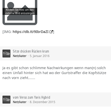
[IMG:
https://db.tt/9IbrDaZI
]
Sitze drücken Rücken krum
Netzkater
5. Januar 2016
Ja es gibt schon schlimme Nachwirkungen wenn man(n) solch
einen Unfall hinter sich hat wo der Gurtstraffer die Kopfstütze
nach vorn zieht.......
vom Verso zum Yaris Hybrid
Netzkater
8. Dezember 2015