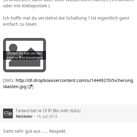
oder mit Klebepistole )
Ich hoffe mal du verstehst die Schaltung ? Ist eigentlich ganz
einfach zu lösen.
[IMG:
http://dl.dropboxusercontent.com/u/14449270/Sicherung
skasten.jpg
]
Farbwechsel im CV R1 (Nix mehr türkis)
Netzkater
16. Juli 2013
Sieht sehr gut aus ..... Respekt