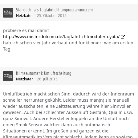
Standlicht als Tagfahrlicht umprogrammieren?
Netzkater
25. Oktober 2015
probiere es mal damit
http://www.misterdotcom.de/tagfahrlichtmodule/toyota/
hab ich schon vier Jahr verbaut und funktioniert wie am ersten
Tag
Klimaautomatik Umluftschaltung
Netzkater
26. Juli 2015
Umluftbetrieb macht schon Sinn, dadurch wird der Innenraum
schneller herrunter gekühlt. Leider muss man(n) sie manuell
wieder ausschalten, eine Zeitsteuerung währe hier Sinnvoller
gewesen. Auch bei schlechter Aussenluft Gestank, Qualm usw.
ganz Sinnvoll. Andere Hersteller koppeln an die Umluft noch
einen Smok Sensor welcher dann auch automatisch
Situationen erkennt. Im großen und ganzen ist die
Klimaautomatik im Vers nicht schlecht, jedem kann es sowieso