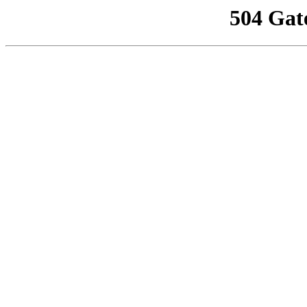
504 Gat