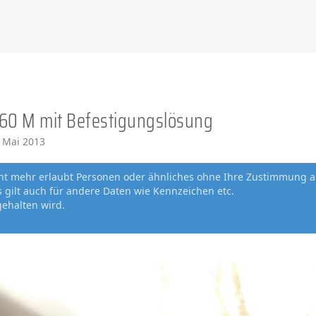
60 M mit Befestigungslösung
. Mai 2013
cht mehr erlaubt Personen oder ähnliches ohne Ihre Zustimmung a
gilt auch für andere Daten wie Kennzeichen etc.
gehalten wird.