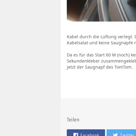
Kabel durch die Lüftung verlegt.
Kabelsalat und keine Saugnäpfe 
Da es für das Start 60 M (noch) k
Sekundenkleber zusammengeklebt, 
jetzt der Saugnapf des TomTom.
Teilen
Facebook
Twitter