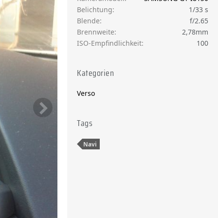
Belichtung
1/33 s
Blende
f/2.65
Brennweite
2,78mm
ISO-Empfindlichkeit
100
Kategorien
Verso
Tags
Navi