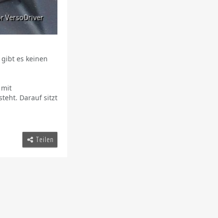
 gibt es keinen
 mit
eht. Darauf sitzt
Teilen