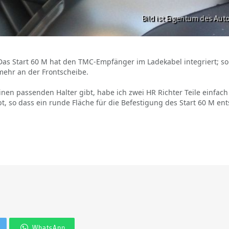
 Das Start 60 M hat den TMC-Empfänger im Ladekabel integriert; so
mehr an der Frontscheibe.
einen passenden Halter gibt, habe ich zwei HR Richter Teile einfach
so dass ein runde Fläche für die Befestigung des Start 60 M entst
WhatsApp