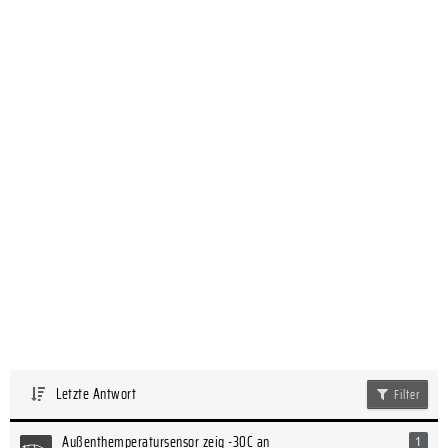
Letzte Antwort
Filter
Außenthemperatursensor zeig -30C an
1