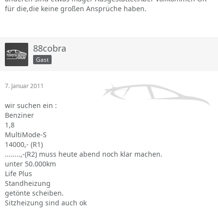
für die,die keine großen Ansprüche haben.
88cobra
Gast
7. Januar 2011
wir suchen ein :
Benziner
1,8
MultiMode-S
14000,- (R1)
........,-(R2) muss heute abend noch klar machen.
unter 50.000km
Life Plus
Standheizung
getönte scheiben.
Sitzheizung sind auch ok