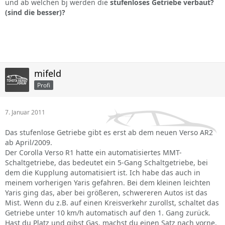
und ab welchen bj werden die
stufenloses Getriebe verbaut?
(sind die besser)?
mifeld
Profi
7. Januar 2011
Das stufenlose Getriebe gibt es erst ab dem neuen Verso AR2
ab April/2009.
Der Corolla Verso R1 hatte ein automatisiertes MMT-
Schaltgetriebe, das bedeutet ein 5-Gang Schaltgetriebe, bei
dem die Kupplung automatisiert ist. Ich habe das auch in
meinem vorherigen Yaris gefahren. Bei dem kleinen leichten
Yaris ging das, aber bei größeren, schwereren Autos ist das
Mist. Wenn du z.B. auf einen Kreisverkehr zurollst, schaltet das
Getriebe unter 10 km/h automatisch auf den 1. Gang zurück.
Hast du Platz und gibst Gas, machst du einen Satz nach vorne,