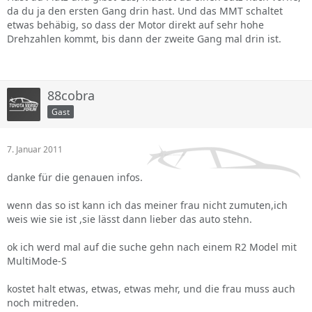
da du ja den ersten Gang drin hast. Und das MMT schaltet
etwas behäbig, so dass der Motor direkt auf sehr hohe
Drehzahlen kommt, bis dann der zweite Gang mal drin ist.
88cobra
Gast
7. Januar 2011
danke für die genauen infos.
wenn das so ist kann ich das meiner frau nicht zumuten,ich
weis wie sie ist ,sie lässt dann lieber das auto stehn.
ok ich werd mal auf die suche gehn nach einem R2 Model mit
MultiMode-S
kostet halt etwas, etwas, etwas mehr, und die frau muss auch
noch mitreden.