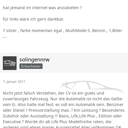
hat jemand im internet was anzubieten ?
für links wäre ich gern dankbar.
7 sitzer , farbe momentan egal , MultiMode-S ,Benzin , 1,8liter
,...
solingennrw
Erleuchteter
7. Januar 2011
Nicht jetzt falsch Verstehen, der CV ist ein gutes und
zuverlässiges Fahrzeug. Nur die Automatik ist nicht das Gelbe
vom Ei. Also halte mal fest: es soll ein Automatik sein. Benziner
oder Diesel ? Preisvorstellung max. ? Km Leistung ? Besonderes
Zubehör oder Ausstattung !? Basis, Life,Life Plus , Edition oder
Executive ? Würde dir ab Life Plus Modellreihe raten, die
anderen sind etwas mager Ausgestattet.Aber vollkommen OK