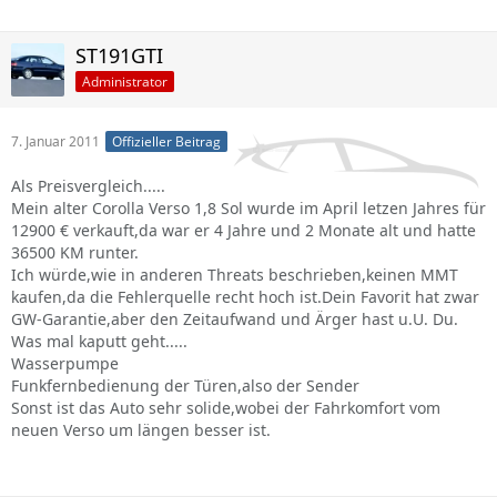
ST191GTI
Administrator
7. Januar 2011
Offizieller Beitrag
Als Preisvergleich.....
Mein alter Corolla Verso 1,8 Sol wurde im April letzen Jahres für
12900 € verkauft,da war er 4 Jahre und 2 Monate alt und hatte
36500 KM runter.
Ich würde,wie in anderen Threats beschrieben,keinen MMT
kaufen,da die Fehlerquelle recht hoch ist.Dein Favorit hat zwar
GW-Garantie,aber den Zeitaufwand und Ärger hast u.U. Du.
Was mal kaputt geht.....
Wasserpumpe
Funkfernbedienung der Türen,also der Sender
Sonst ist das Auto sehr solide,wobei der Fahrkomfort vom
neuen Verso um längen besser ist.