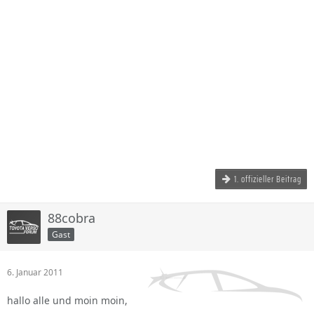
1. offizieller Beitrag
88cobra
Gast
6. Januar 2011
hallo alle und moin moin,