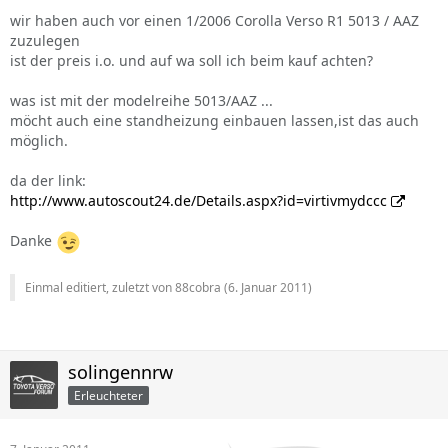
wir haben auch vor einen 1/2006 Corolla Verso R1 5013 / AAZ
zuzulegen
ist der preis i.o. und auf wa soll ich beim kauf achten?
was ist mit der modelreihe 5013/AAZ ...
möcht auch eine standheizung einbauen lassen,ist das auch
möglich.
da der link:
http://www.autoscout24.de/Details.aspx?id=virtivmydccc
Danke
Einmal editiert, zuletzt von 88cobra (
6. Januar 2011
)
solingennrw
Erleuchteter