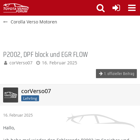
Corolla Verso Motoren
P2002, DPF block und EGR FLOW
corVerso07
16. Februar 2025
1. offizieller Beitrag
corVerso07
Lehrling
16. Februar 2025
Hallo,