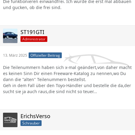
Die funktionieren einwandfrei. Ich würde die erst mal abbauen
und gucken, ob die frei sind.
ST191GTI
Administrator
13. März 2025
Offizieller Beitrag
Die Teilenummern haben sich x-mal geändert,von daher macht
es keinen Sinn Dir einen Freeware-Katalog zu nennen,wo Du
dann die "alten" Teilenummern bestellst.
Geh in dem Fall über den Toyo-Händler und bestelle die da,der
sucht sie ja auch raus,die sind nicht so teuer...
ErichsVerso
Schrauber