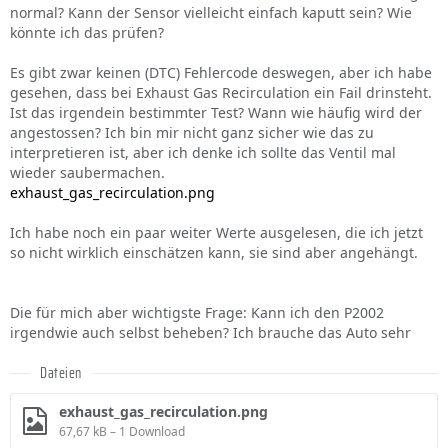
normal? Kann der Sensor vielleicht einfach kaputt sein? Wie
könnte ich das prüfen?
Es gibt zwar keinen (DTC) Fehlercode deswegen, aber ich habe
gesehen, dass bei Exhaust Gas Recirculation ein Fail drinsteht.
Ist das irgendein bestimmter Test? Wann wie häufig wird der
angestossen? Ich bin mir nicht ganz sicher wie das zu
interpretieren ist, aber ich denke ich sollte das Ventil mal
wieder saubermachen.
exhaust_gas_recirculation.png
Ich habe noch ein paar weiter Werte ausgelesen, die ich jetzt
so nicht wirklich einschätzen kann, sie sind aber angehängt.
Die für mich aber wichtigste Frage: Kann ich den P2002
irgendwie auch selbst beheben? Ich brauche das Auto sehr
Dateien
exhaust_gas_recirculation.png
67,67 kB – 1 Download