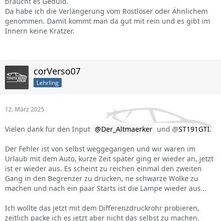
braucht es Geduld.
Da habe ich die Verlängerung vom Rostlöser oder Ähnlichem
genommen. Damit kommt man da gut mit rein und es gibt im
Innern keine Kratzer.
corVerso07
Lehrling
12. März 2025
Vielen dank für den Input
Der_Altmaerker
und @
ST191GTI
.
Der Fehler ist von selbst weggegangen und wir waren im
Urlaub mit dem Auto, kurze Zeit später ging er wieder an, jetzt
ist er wieder aus. Es scheint zu reichen einmal den zweiten
Gang in den Begrenzer zu drücken, ne schwarze Wolke zu
machen und nach ein paar Starts ist die Lampe wieder aus...
Ich wollte das jetzt mit dem Differenzdruckrohr probieren,
zeitlich packe ich es jetzt aber nicht das selbst zu machen.