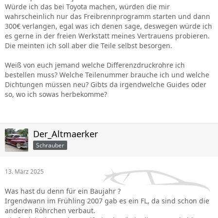
Würde ich das bei Toyota machen, würden die mir
wahrscheinlich nur das Freibrennprogramm starten und dann
300€ verlangen, egal was ich denen sage, deswegen würde ich
es gerne in der freien Werkstatt meines Vertrauens probieren.
Die meinten ich soll aber die Teile selbst besorgen.
Weiß von euch jemand welche Differenzdruckrohre ich
bestellen muss? Welche Teilenummer brauche ich und welche
Dichtungen müssen neu? Gibts da irgendwelche Guides oder
so, wo ich sowas herbekomme?
Der_Altmaerker
Schrauber
13. März 2025
Was hast du denn für ein Baujahr ?
Irgendwann im Frühling 2007 gab es ein FL, da sind schon die
anderen Röhrchen verbaut.