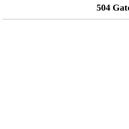
504 Gat