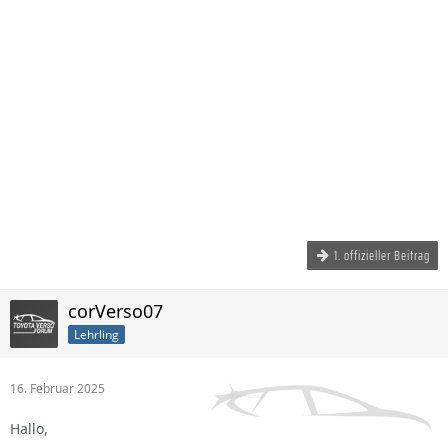
1. offizieller Beitrag
corVerso07
Lehrling
16. Februar 2025
Hallo,