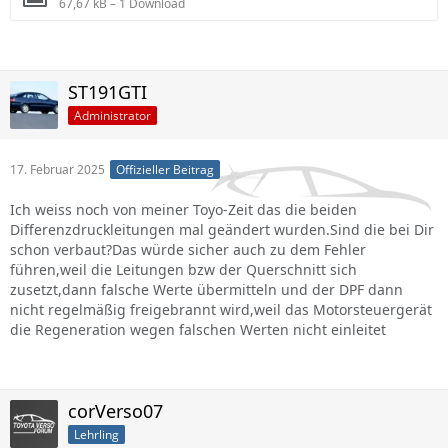
67,67 kB – 1 Download
ST191GTI
Administrator
17. Februar 2025
Offizieller Beitrag
Ich weiss noch von meiner Toyo-Zeit das die beiden
Differenzdruckleitungen mal geändert wurden.Sind die bei Dir
schon verbaut?Das würde sicher auch zu dem Fehler
führen,weil die Leitungen bzw der Querschnitt sich
zusetzt,dann falsche Werte übermitteln und der DPF dann
nicht regelmäßig freigebrannt wird,weil das Motorsteuergerät
die Regeneration wegen falschen Werten nicht einleitet
corVerso07
Lehrling