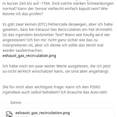
in kurzer Zeit bis auf -1704. Sind solche starken Schwankungen
normal? Kann der Sensor vielleicht einfach kaputt sein? Wie
könnte ich das prüfen?
Es gibt zwar keinen (DTC) Fehlercode deswegen, aber ich habe
gesehen, dass bei Exhaust Gas Recirculation ein Fail drinsteht.
Ist das irgendein bestimmter Test? Wann wie häufig wird der
angestossen? Ich bin mir nicht ganz sicher wie das zu
interpretieren ist, aber ich denke ich sollte das Ventil mal
wieder saubermachen.
exhaust_gas_recirculation.png
Ich habe noch ein paar weiter Werte ausgelesen, die ich jetzt
so nicht wirklich einschätzen kann, sie sind aber angehängt.
Die für mich aber wichtigste Frage: Kann ich den P2002
irgendwie auch selbst beheben? Ich brauche das Auto sehr
Dateien
exhaust_gas_recirculation.png