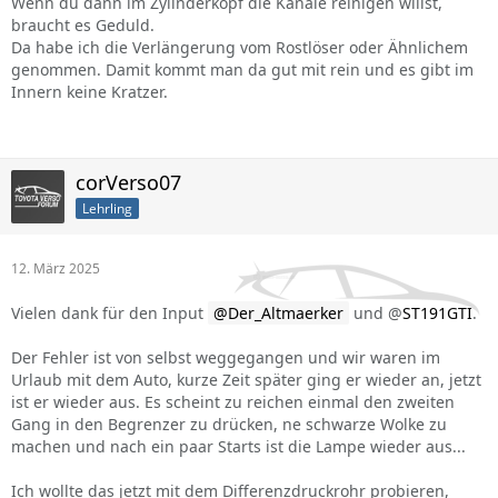
Wenn du dann im Zylinderkopf die Kanäle reinigen willst,
braucht es Geduld.
Da habe ich die Verlängerung vom Rostlöser oder Ähnlichem
genommen. Damit kommt man da gut mit rein und es gibt im
Innern keine Kratzer.
corVerso07
Lehrling
12. März 2025
Vielen dank für den Input
Der_Altmaerker
und @
ST191GTI
.
Der Fehler ist von selbst weggegangen und wir waren im
Urlaub mit dem Auto, kurze Zeit später ging er wieder an, jetzt
ist er wieder aus. Es scheint zu reichen einmal den zweiten
Gang in den Begrenzer zu drücken, ne schwarze Wolke zu
machen und nach ein paar Starts ist die Lampe wieder aus...
Ich wollte das jetzt mit dem Differenzdruckrohr probieren,