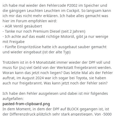
ich habe mal wieder den Fehlercode P2002 im Speicher und
die gängigen Leuchten Leuchten im Cockpit. So langsam kann
ich mir das nicht mehr erklären. Ich habe alles gemacht was
hier im Forum empfohlen wird:
- AGR Ventil gesäubert
- Tanke nur noch Premium Diesel (seit 2 Jahren)
- Ich achte auf das exakt richtige Motoröl, gibt ja nur wenige
mit Freigabe
- Fünfte Einspritzdüse hatte ich ausgebaut sauber gemacht
und wieder eingebaut (ist der alte Typ)
Trotzdem ist in 6-9 Monatstakt immer wieder der DPF voll und
muss für (zu) viel Geld von der Werkstatt freigebrannt werden.
Woran kann das jetzt noch liegen? Das letzte Mal als der Fehler
auftrat, im August 2024 war ich sogar bei Toyota, sie haben
auch nur freigebrannt. Was kann jetzt noch der Fehler sein?
Ich habe den Fehler ausgelesen und dabei ist mir folgendes
aufgefallen:
pasted-from-clipboard.png
In dem Moment, in dem der DPF auf BLOCK gegangen ist, ist
der Differenzdruck plötzlich sehr stark angestiegen. Von -5000