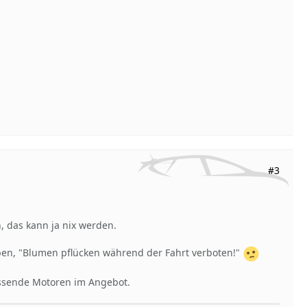
#3
 das kann ja nix werden.
eben, "Blumen pflücken während der Fahrt verboten!"
assende Motoren im Angebot.