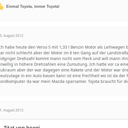
Einmal Toyota, immer Toyota!
0. August 2012
ch habe heute den Verso S mit 1,33 l Benzin Motor als Leihwagen 
ar nicht schlecht aber der Motor im 6 ten Gang auf der Landstraße
idgriger Drehzahl kommt mann nicht vom Fleck und will mann ihn 
nwillig in höhere Drehzahlen eine Zumutung. Ich hatte vor ca ein
ubraum aber der war dagegen eine Rakete und der Motor war dreh
eutzutage in ein Auto bauen kann ist eine frechheit wo ist da der 
ordkomputer da war mein Mazda sparsamer. Tojota braucht für die
1. August 2012
Zitat von hoegi