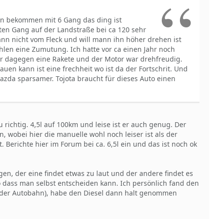
gen bekommen mit 6 Gang das ding ist
 ten Gang auf der Landstraße bei ca 120 sehr
nn nicht vom Fleck und will mann ihn höher drehen ist
hlen eine Zumutung. Ich hatte vor ca einen Jahr noch
ar dagegen eine Rakete und der Motor war drehfreudig.
uen kann ist eine frechheit wo ist da der Fortschrit. Und
azda sparsamer. Tojota braucht für dieses Auto einen
u richtig. 4,5l auf 100km und leise ist er auch genug. Der
n, wobei hier die manuelle wohl noch leiser ist als der
. Berichte hier im Forum bei ca. 6,5l ein und das ist noch ok
en, der eine findet etwas zu laut und der andere findet es
o dass man selbst entscheiden kann. Ich persönlich fand den
f der Autobahn), habe den Diesel dann halt genommen