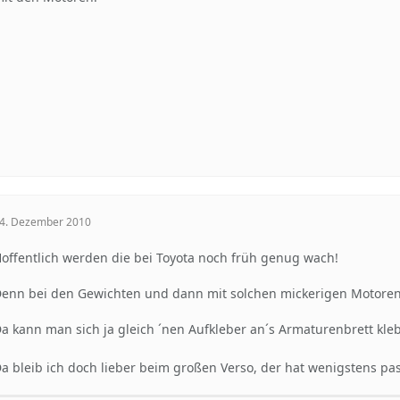
4. Dezember 2010
offentlich werden die bei Toyota noch früh genug wach!
enn bei den Gewichten und dann mit solchen mickerigen Motoren,
a kann man sich ja gleich ´nen Aufkleber an´s Armaturenbrett kl
a bleib ich doch lieber beim großen Verso, der hat wenigstens p