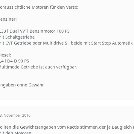
oraussichtliche Motoren für den Verso:
enziner:
,33 l Dual VVTi Benzinmotor 100 PS
it Schaltgetriebe
it CVT Getriebe oder Multidrive S , beide mit Start Stop Automatik
iesel:
,4 l D4-D 90 PS
ultimode Getriebe ist auch verfügbar.
Angaben ohne Gewähr
3. November 2010
ollten die Gewichtsangaben vom Ractis stimmen,der ja Baugleich m
it den Motoren.