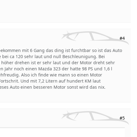
#4
bekommen mit 6 Gang das ding ist furchtbar so ist das Auto
 bei ca 120 sehr laut und null Beschleunigung. Bei
höher drehen ist er sehr laut und der Motor dreht sehr
en Jahr noch einen Mazda 323 der hatte 98 PS und 1,6 l
freudig. Also ich finde wie mann so einen Motor
Fortschrit. Und mit 7,2 Litern auf hundert KM laut
ses Auto einen besseren Motor sonst wird das nix.
#5