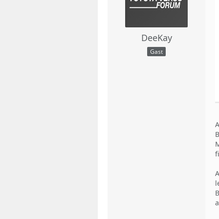
DeeKay
Gast
A
B
M
f
A
l
B
a