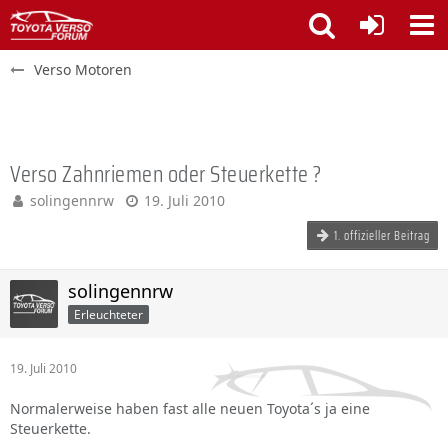
Verso Motoren
Verso Zahnriemen oder Steuerkette ?
solingennrw
19. Juli 2010
1. offizieller Beitrag
solingennrw
Erleuchteter
19. Juli 2010
Normalerweise haben fast alle neuen Toyota´s ja eine
Steuerkette.