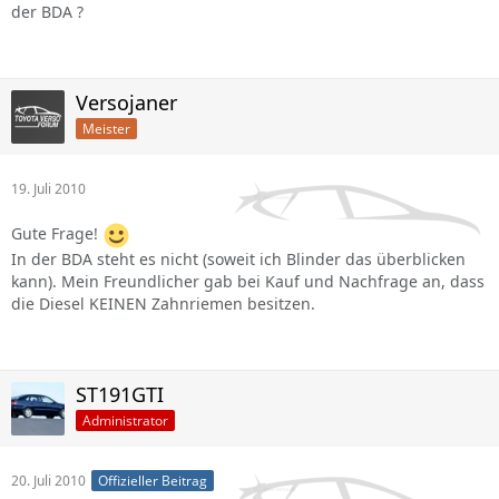
der BDA ?
Versojaner
Meister
19. Juli 2010
Gute Frage!
In der BDA steht es nicht (soweit ich Blinder das überblicken
kann). Mein Freundlicher gab bei Kauf und Nachfrage an, dass
die Diesel KEINEN Zahnriemen besitzen.
ST191GTI
Administrator
20. Juli 2010
Offizieller Beitrag