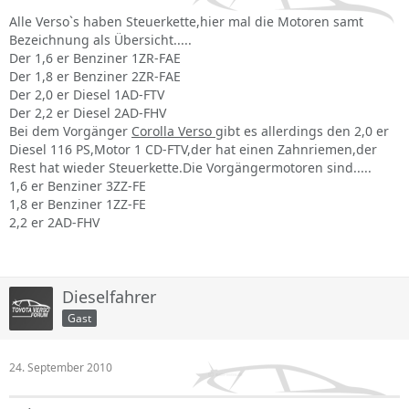
Alle Verso`s haben Steuerkette,hier mal die Motoren samt
Bezeichnung als Übersicht.....
Der 1,6 er Benziner 1ZR-FAE
Der 1,8 er Benziner 2ZR-FAE
Der 2,0 er Diesel 1AD-FTV
Der 2,2 er Diesel 2AD-FHV
Bei dem Vorgänger
Corolla Verso
gibt es allerdings den 2,0 er
Diesel 116 PS,Motor 1 CD-FTV,der hat einen Zahnriemen,der
Rest hat wieder Steuerkette.Die Vorgängermotoren sind.....
1,6 er Benziner 3ZZ-FE
1,8 er Benziner 1ZZ-FE
2,2 er 2AD-FHV
Dieselfahrer
Gast
24. September 2010