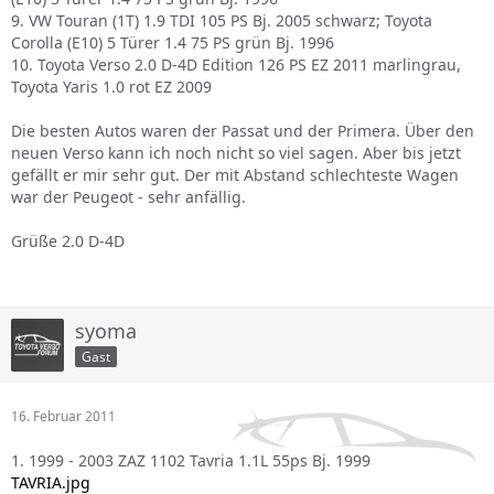
9. VW Touran (1T) 1.9 TDI 105 PS Bj. 2005 schwarz; Toyota
Corolla (E10) 5 Türer 1.4 75 PS grün Bj. 1996
10. Toyota Verso 2.0 D-4D Edition 126 PS EZ 2011 marlingrau,
Toyota Yaris 1.0 rot EZ 2009
Die besten Autos waren der Passat und der Primera. Über den
neuen Verso kann ich noch nicht so viel sagen. Aber bis jetzt
gefällt er mir sehr gut. Der mit Abstand schlechteste Wagen
war der Peugeot - sehr anfällig.
Grüße 2.0 D-4D
syoma
Gast
16. Februar 2011
1. 1999 - 2003 ZAZ 1102 Tavria 1.1L 55ps Bj. 1999
TAVRIA.jpg