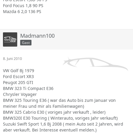
Ford Focus 1,8 90 PS
Mazda 6 2,0 136 PS
Madmann100
Gast
8. Juni 2010
VW Golf Bj 1979
Ford Escort XR3
Peugot 205 GTI
BMW 323 Ti Compact E36
Chrysler Voyager
BMW 325 Touring E36 ( war das Auto bis zum Januar von
meiner Frau und mir als Familienwagen)
BMW 325 Cabrio E30 ( voriges jahr verkauft , leider)
BMW320I E30 Touring ( Winterauto, voriges Jahr verkauft)
Suzuki Swift Sport 1,6 Bj 2008 ( mein Auto seit 2 Jahren, wird
aber verkauft. Bei Interesse eventuell melden.)