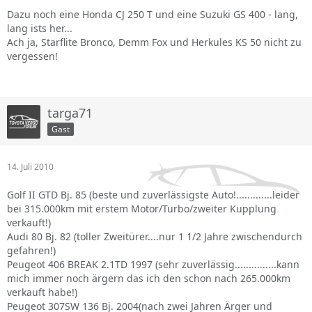
Dazu noch eine Honda CJ 250 T und eine Suzuki GS 400 - lang,
lang ists her...
Ach ja, Starflite Bronco, Demm Fox und Herkules KS 50 nicht zu
vergessen!
targa71
Gast
14. Juli 2010
Golf II GTD Bj. 85 (beste und zuverlässigste Auto!.............leider
bei 315.000km mit erstem Motor/Turbo/zweiter Kupplung
verkauft!)
Audi 80 Bj. 82 (toller Zweitürer....nur 1 1/2 Jahre zwischendurch
gefahren!)
Peugeot 406 BREAK 2.1TD 1997 (sehr zuverlässig...............kann
mich immer noch ärgern das ich den schon nach 265.000km
verkauft habe!)
Peugeot 307SW 136 Bj. 2004(nach zwei Jahren Ärger und