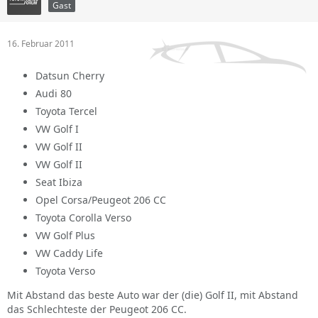
Gast
16. Februar 2011
Datsun Cherry
Audi 80
Toyota Tercel
VW Golf I
VW Golf II
VW Golf II
Seat Ibiza
Opel Corsa/Peugeot 206 CC
Toyota Corolla Verso
VW Golf Plus
VW Caddy Life
Toyota Verso
Mit Abstand das beste Auto war der (die) Golf II, mit Abstand
das Schlechteste der Peugeot 206 CC.