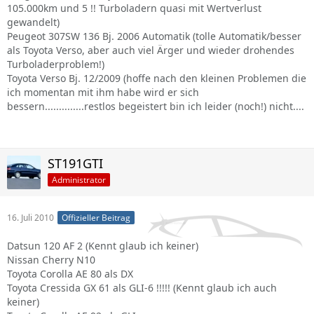
105.000km und 5 !! Turboladern quasi mit Wertverlust
gewandelt)
Peugeot 307SW 136 Bj. 2006 Automatik (tolle Automatik/besser
als Toyota Verso, aber auch viel Ärger und wieder drohendes
Turboladerproblem!)
Toyota Verso Bj. 12/2009 (hoffe nach den kleinen Problemen die
ich momentan mit ihm habe wird er sich
bessern..............restlos begeistert bin ich leider (noch!) nicht....
ST191GTI
Administrator
16. Juli 2010
Offizieller Beitrag
Datsun 120 AF 2 (Kennt glaub ich keiner)
Nissan Cherry N10
Toyota Corolla AE 80 als DX
Toyota Cressida GX 61 als GLI-6 !!!!! (Kennt glaub ich auch
keiner)