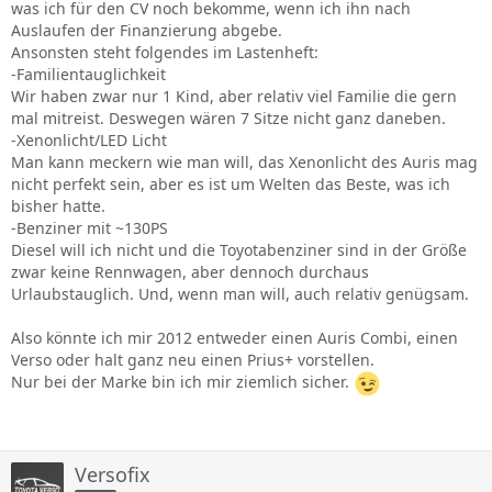
was ich für den CV noch bekomme, wenn ich ihn nach
Auslaufen der Finanzierung abgebe.
Ansonsten steht folgendes im Lastenheft:
-Familientauglichkeit
Wir haben zwar nur 1 Kind, aber relativ viel Familie die gern
mal mitreist. Deswegen wären 7 Sitze nicht ganz daneben.
-Xenonlicht/LED Licht
Man kann meckern wie man will, das Xenonlicht des Auris mag
nicht perfekt sein, aber es ist um Welten das Beste, was ich
bisher hatte.
-Benziner mit ~130PS
Diesel will ich nicht und die Toyotabenziner sind in der Größe
zwar keine Rennwagen, aber dennoch durchaus
Urlaubstauglich. Und, wenn man will, auch relativ genügsam.
Also könnte ich mir 2012 entweder einen Auris Combi, einen
Verso oder halt ganz neu einen Prius+ vorstellen.
Nur bei der Marke bin ich mir ziemlich sicher.
Versofix