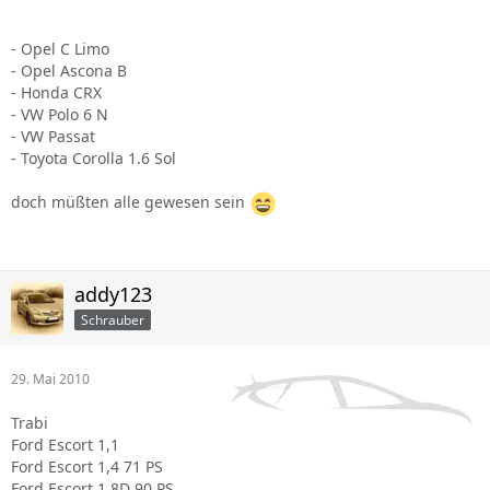
- Opel C Limo
- Opel Ascona B
- Honda CRX
- VW Polo 6 N
- VW Passat
- Toyota Corolla 1.6 Sol
doch müßten alle gewesen sein
addy123
Schrauber
29. Mai 2010
Trabi
Ford Escort 1,1
Ford Escort 1,4 71 PS
Ford Escort 1,8D 90 PS