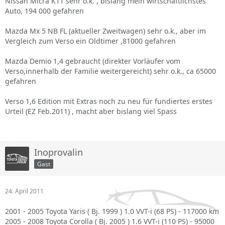
Nissan Micra K11 sehr o.k. , bislang mein wirtschaftlichstes
Auto, 194 000 gefahren
Mazda Mx 5 NB FL (aktueller Zweitwagen) sehr o.k., aber im
Vergleich zum Verso ein Oldtimer ,81000 gefahren
Mazda Demio 1,4 gebraucht (direkter Vorläufer vom
Verso,innerhalb der Familie weitergereicht) sehr o.k., ca 65000
gefahren
Verso 1,6 Edition mit Extras noch zu neu für fundiertes erstes
Urteil (EZ Feb.2011) , macht aber bislang viel Spass
Inoprovalin
Gast
24. April 2011
2001 - 2005 Toyota Yaris ( Bj. 1999 ) 1.0 VVT-i (68 PS) - 117000 km
2005 - 2008 Toyota Corolla ( Bj. 2005 ) 1.6 VVT-i (110 PS) - 95000