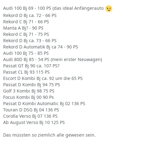
Audi 100 Bj 69 - 100 PS (das ideal Anfängerauto
Rekord D Bj ca. 72 - 66 PS
Rekord C Bj 71 - 66 PS
Manta A Bj? - 90 PS
Rekord C Bj 71 - 75 PS
Rekord D Bj ca. 73 - 66 PS
Rekord D Automatik Bj ca 74 - 90 PS
Audi 100 Bj 75 - 85 PS
Audi 80D Bj 85 - 54 PS (mein erster Neuwagen)
Passat GT Bj 90 ca. 107 PS?
Passat CL Bj 93 115 PS
Escort D Kombi Bj ca. 92 um die 65 PS
Passat D Kombi Bj 94 75 PS
Golf 3 Kombi Bj 98 75 PS
Focus Kombi Bj 00 90 Ps
Passat D Kombi Automatic Bj 02 136 PS
Touran D DSG Bj 04 136 PS
Corolla Verso Bj 07 136 PS
Ab August Verso Bj 10 125 PS
Das müssten so ziemlich alle gewesen sein.