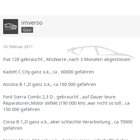
imverso
Gast
16. Februar 2011
Fiat 128 gebraucht , Mistkarre ,nach 3 Monaten abgestossen
Kadett C City ganz o.k., ca . 60000 gefahren
Ascona B 1,2l ganz o.k., ca.160 000 gefahren
Ford Sierra Combi 2,3 D , gebraucht , auf Dauer teure
Reparaturen,Motor defekt (190 000 km) ,war nicht so toll , ca
150 000 gefahren
Corsa B 1,2l ganz o.k., aber schlechte Verarbeitung , ca 70000
gefahren