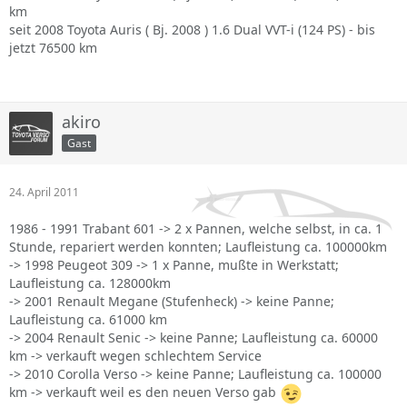
km
seit 2008 Toyota Auris ( Bj. 2008 ) 1.6 Dual VVT-i (124 PS) - bis
jetzt 76500 km
akiro
Gast
24. April 2011
1986 - 1991 Trabant 601 -> 2 x Pannen, welche selbst, in ca. 1
Stunde, repariert werden konnten; Laufleistung ca. 100000km
-> 1998 Peugeot 309 -> 1 x Panne, mußte in Werkstatt;
Laufleistung ca. 128000km
-> 2001 Renault Megane (Stufenheck) -> keine Panne;
Laufleistung ca. 61000 km
-> 2004 Renault Senic -> keine Panne; Laufleistung ca. 60000
km -> verkauft wegen schlechtem Service
-> 2010 Corolla Verso -> keine Panne; Laufleistung ca. 100000
km -> verkauft weil es den neuen Verso gab