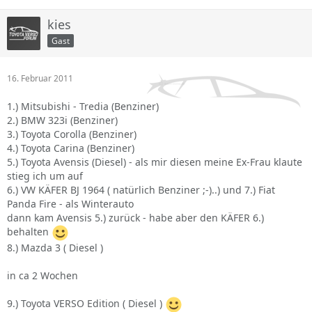
kies
Gast
16. Februar 2011
1.) Mitsubishi - Tredia (Benziner)
2.) BMW 323i (Benziner)
3.) Toyota Corolla (Benziner)
4.) Toyota Carina (Benziner)
5.) Toyota Avensis (Diesel) - als mir diesen meine Ex-Frau klaute
stieg ich um auf
6.) VW KÄFER BJ 1964 ( natürlich Benziner ;-)..) und 7.) Fiat
Panda Fire - als Winterauto
dann kam Avensis 5.) zurück - habe aber den KÄFER 6.)
behalten
8.) Mazda 3 ( Diesel )
in ca 2 Wochen
9.) Toyota VERSO Edition ( Diesel )