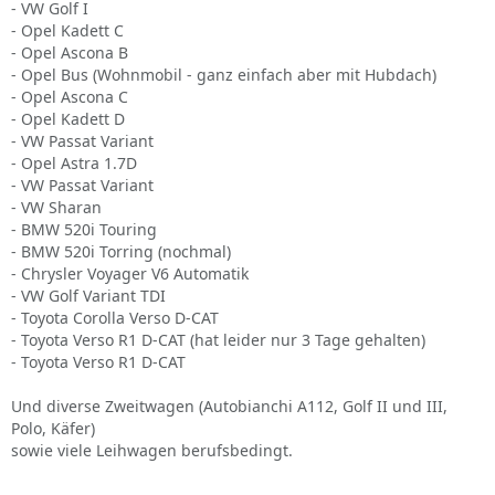
- VW Golf I
- Opel Kadett C
- Opel Ascona B
- Opel Bus (Wohnmobil - ganz einfach aber mit Hubdach)
- Opel Ascona C
- Opel Kadett D
- VW Passat Variant
- Opel Astra 1.7D
- VW Passat Variant
- VW Sharan
- BMW 520i Touring
- BMW 520i Torring (nochmal)
- Chrysler Voyager V6 Automatik
- VW Golf Variant TDI
- Toyota Corolla Verso D-CAT
- Toyota Verso R1 D-CAT (hat leider nur 3 Tage gehalten)
- Toyota Verso R1 D-CAT
Und diverse Zweitwagen (Autobianchi A112, Golf II und III,
Polo, Käfer)
sowie viele Leihwagen berufsbedingt.