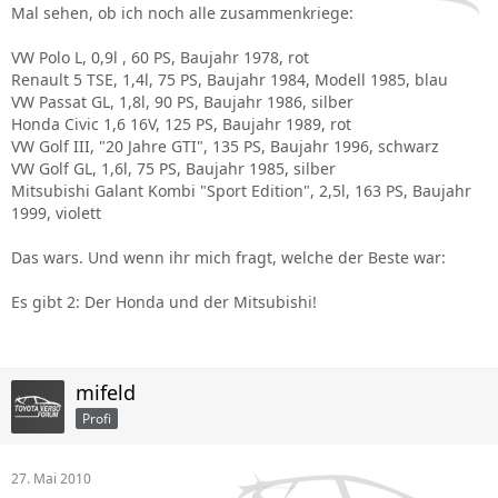
Mal sehen, ob ich noch alle zusammenkriege:
VW Polo L, 0,9l , 60 PS, Baujahr 1978, rot
Renault 5 TSE, 1,4l, 75 PS, Baujahr 1984, Modell 1985, blau
VW Passat GL, 1,8l, 90 PS, Baujahr 1986, silber
Honda Civic 1,6 16V, 125 PS, Baujahr 1989, rot
VW Golf III, "20 Jahre GTI", 135 PS, Baujahr 1996, schwarz
VW Golf GL, 1,6l, 75 PS, Baujahr 1985, silber
Mitsubishi Galant Kombi "Sport Edition", 2,5l, 163 PS, Baujahr
1999, violett
Das wars. Und wenn ihr mich fragt, welche der Beste war:
Es gibt 2: Der Honda und der Mitsubishi!
mifeld
Profi
27. Mai 2010