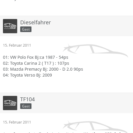
Dieselfahrer
Gast
15. Februar 2011
01: VW Polo Fox Bj:ca 1987 - 54ps
02: Toyota Carina 2 ( T17 ) : 107ps
03: Mazda Premacy Bj: 2000 - D 2.0 90ps
04: Toyota Verso Bj: 2009
TF104
Gast
15. Februar 2011