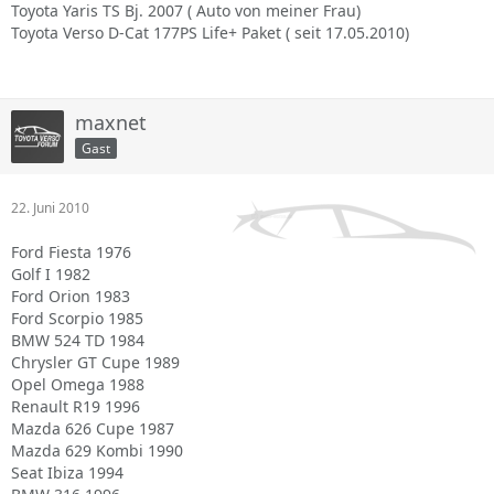
Toyota Yaris TS Bj. 2007 ( Auto von meiner Frau)
Toyota Verso D-Cat 177PS Life+ Paket ( seit 17.05.2010)
maxnet
Gast
22. Juni 2010
Ford Fiesta 1976
Golf I 1982
Ford Orion 1983
Ford Scorpio 1985
BMW 524 TD 1984
Chrysler GT Cupe 1989
Opel Omega 1988
Renault R19 1996
Mazda 626 Cupe 1987
Mazda 629 Kombi 1990
Seat Ibiza 1994