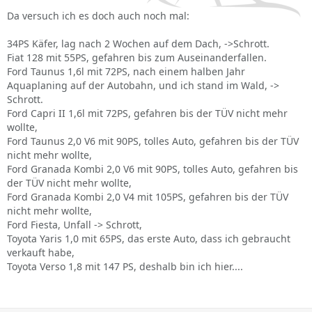
Da versuch ich es doch auch noch mal:
34PS Käfer, lag nach 2 Wochen auf dem Dach, ->Schrott.
Fiat 128 mit 55PS, gefahren bis zum Auseinanderfallen.
Ford Taunus 1,6l mit 72PS, nach einem halben Jahr
Aquaplaning auf der Autobahn, und ich stand im Wald, ->
Schrott.
Ford Capri II 1,6l mit 72PS, gefahren bis der TÜV nicht mehr
wollte,
Ford Taunus 2,0 V6 mit 90PS, tolles Auto, gefahren bis der TÜV
nicht mehr wollte,
Ford Granada Kombi 2,0 V6 mit 90PS, tolles Auto, gefahren bis
der TÜV nicht mehr wollte,
Ford Granada Kombi 2,0 V4 mit 105PS, gefahren bis der TÜV
nicht mehr wollte,
Ford Fiesta, Unfall -> Schrott,
Toyota Yaris 1,0 mit 65PS, das erste Auto, dass ich gebraucht
verkauft habe,
Toyota Verso 1,8 mit 147 PS, deshalb bin ich hier....