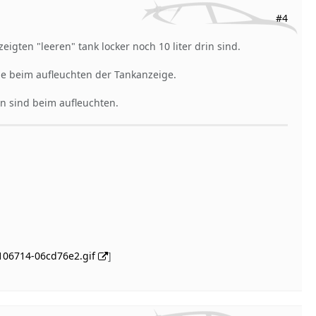
#4
igten "leeren" tank locker noch 10 liter drin sind.
ge beim aufleuchten der Tankanzeige.
in sind beim aufleuchten.
106714-06cd76e2.gif
]