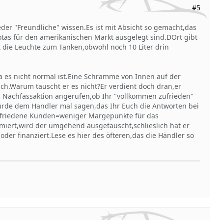
#5
eder "Freundliche" wissen.Es ist mit Absicht so gemacht,das
oyotas für den amerikanischen Markt ausgelegt sind.DOrt gibt
t die Leuchte zum Tanken,obwohl noch 10 Liter drin
a es nicht normal ist.Eine Schramme von Innen auf der
uch.Warum tauscht er es nicht?Er verdient doch dran,er
ls Nachfassaktion angerufen,ob Ihr "vollkommen zufrieden"
rde dem Handler mal sagen,das Ihr Euch die Antworten bei
zufriedene Kunden=weniger Margepunkte für das
iert,wird der umgehend ausgetauscht,schlieslich hat er
 oder finanziert.Lese es hier des öfteren,das die Händler so