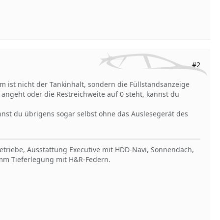
#2
 ist nicht der Tankinhalt, sondern die Füllstandsanzeige
ngeht oder die Restreichweite auf 0 steht, kannst du
nnst du übrigens sogar selbst ohne das Auslesegerät des
Getriebe, Ausstattung Executive mit HDD-Navi, Sonnendach,
30mm Tieferlegung mit H&R-Federn.