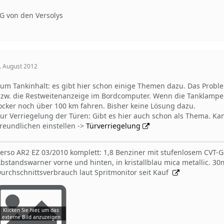
G von den Versolys
. August 2012
um Tankinhalt: es gibt hier schon einige Themen dazu. Das Problem
zw. die Restweitenanzeige im Bordcomputer. Wenn die Tanklampe a
ocker noch über 100 km fahren. Bisher keine Lösung dazu.
ur Verriegelung der Türen: Gibt es hier auch schon als Thema. Ka
reundlichen einstellen ->
Türverriegelung
erso AR2 EZ 03/2010 komplett: 1,8 Benziner mit stufenlosem CVT-
bstandswarner vorne und hinten, in kristallblau mica metallic. 
urchschnittsverbrauch laut Spritmonitor seit Kauf