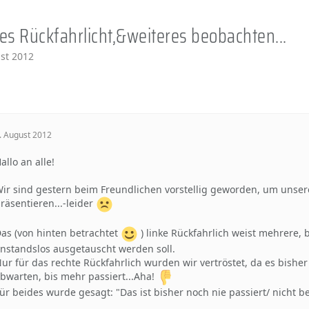
 Rückfahrlicht,&weiteres beobachten...
st 2012
. August 2012
allo an alle!
ir sind gestern beim Freundlichen vorstellig geworden, um unse
räsentieren...-leider
as (von hinten betrachtet
) linke Rückfahrlich weist mehrere,
nstandslos ausgetauscht werden soll.
ur für das rechte Rückfahrlich wurden wir vertröstet, da es bishe
bwarten, bis mehr passiert...Aha!
ür beides wurde gesagt: "Das ist bisher noch nie passiert/ nicht b