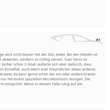
#3
 wird nicht besser mit der Zeit, leider. Bei den Dieseln ist
t abwarten, sondern so richtig nerven. Euer Verso ist
r bisher schon 2-3mal, äußerte sich aber dadurch, dass
kein Einzelfall, auch.wenn euer Freundlicher etwas anderes
r Kratzer, da kann gerne schon der ein-oder andere Kratzer
ur mit einem speziellen Microfasertuch reinigen. Die
m entspricht. Weise in diesem Falle ruhig auf die