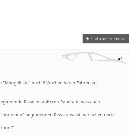
1. offizieller Beitrag
#1
re "Mängelliste" nach 8 Wochen Verso-Fahren zu
 beginnende Risse im äußeren Rand auf, was auch
r "nur einen" beginnenden Riss aufweist- wir sollen noch
ekannt"