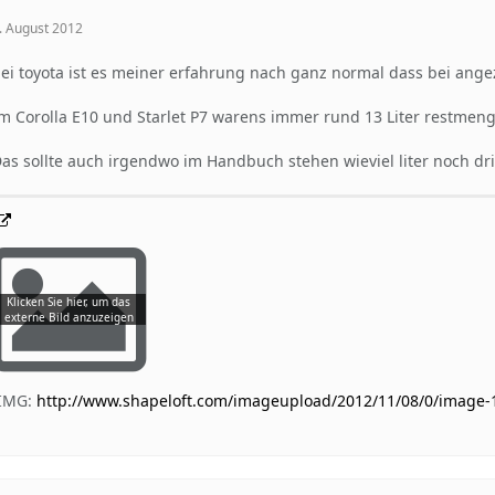
. August 2012
ei toyota ist es meiner erfahrung nach ganz normal dass bei angeze
m Corolla E10 und Starlet P7 warens immer rund 13 Liter restmen
as sollte auch irgendwo im Handbuch stehen wieviel liter noch dr
[IMG:
http://www.shapeloft.com/imageupload/2012/11/08/0/image-