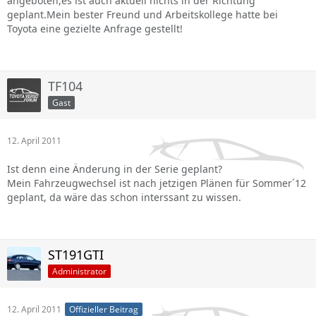
angeboten,es ist auch aktuell nichts in der Richtung
geplant.Mein bester Freund und Arbeitskollege hatte bei
Toyota eine gezielte Anfrage gestellt!
TF104
Gast
12. April 2011
Ist denn eine Änderung in der Serie geplant?
Mein Fahrzeugwechsel ist nach jetzigen Plänen für Sommer´12
geplant, da wäre das schon interssant zu wissen.
ST191GTI
Administrator
12. April 2011
Offizieller Beitrag