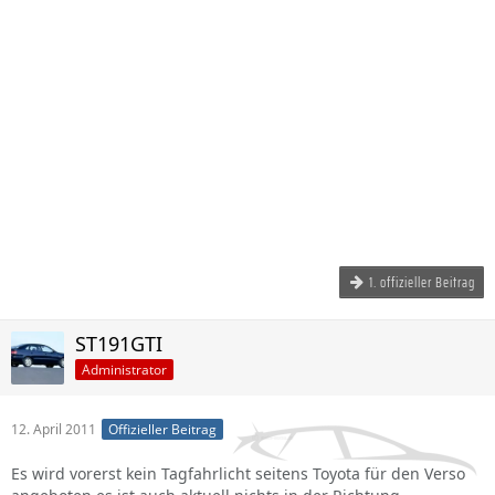
1. offizieller Beitrag
ST191GTI
Administrator
12. April 2011
Offizieller Beitrag
Es wird vorerst kein Tagfahrlicht seitens Toyota für den Verso