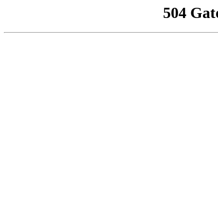
504 Gat