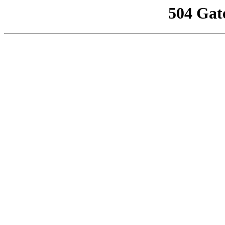
504 Gat