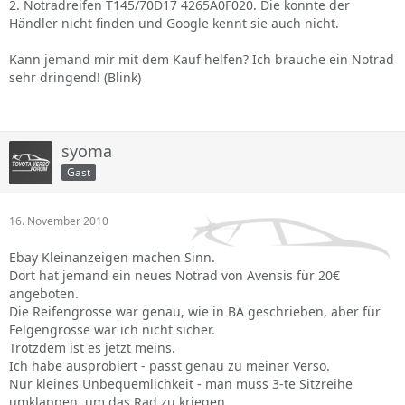
2. Notradreifen T145/70D17 4265A0F020. Die konnte der
Händler nicht finden und Google kennt sie auch nicht.
Kann jemand mir mit dem Kauf helfen? Ich brauche ein Notrad
sehr dringend! (Blink)
syoma
Gast
16. November 2010
Ebay Kleinanzeigen machen Sinn.
Dort hat jemand ein neues Notrad von Avensis für 20€
angeboten.
Die Reifengrosse war genau, wie in BA geschrieben, aber für
Felgengrosse war ich nicht sicher.
Trotzdem ist es jetzt meins.
Ich habe ausprobiert - passt genau zu meiner Verso.
Nur kleines Unbequemlichkeit - man muss 3-te Sitzreihe
umklappen, um das Rad zu kriegen.