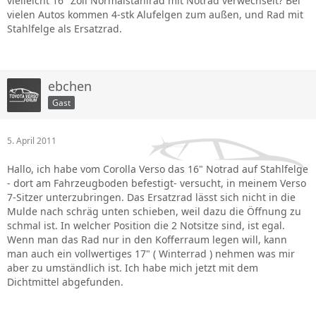
vielleicht 16'' Zoll Normalstahlrad mit Notrad verwechselt? Bei
vielen Autos kommen 4-stk Alufelgen zum außen, und Rad mit
Stahlfelge als Ersatzrad.
ebchen
Gast
5. April 2011
Hallo, ich habe vom Corolla Verso das 16" Notrad auf Stahlfelge
- dort am Fahrzeugboden befestigt- versucht, in meinem Verso
7-Sitzer unterzubringen. Das Ersatzrad lässt sich nicht in die
Mulde nach schräg unten schieben, weil dazu die Öffnung zu
schmal ist. In welcher Position die 2 Notsitze sind, ist egal.
Wenn man das Rad nur in den Kofferraum legen will, kann
man auch ein vollwertiges 17" ( Winterrad ) nehmen was mir
aber zu umständlich ist. Ich habe mich jetzt mit dem
Dichtmittel abgefunden.