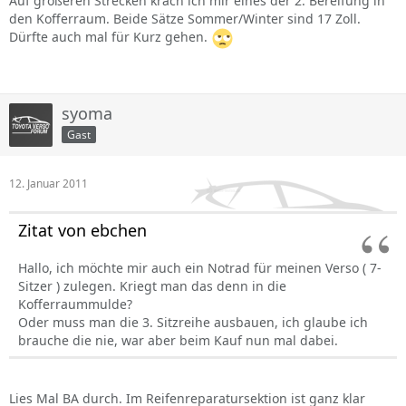
Auf größeren Strecken krach ich mir eines der 2. Bereifung in
den Kofferraum. Beide Sätze Sommer/Winter sind 17 Zoll.
Dürfte auch mal für Kurz gehen.
syoma
Gast
12. Januar 2011
Zitat von ebchen
Hallo, ich möchte mir auch ein Notrad für meinen Verso ( 7-
Sitzer ) zulegen. Kriegt man das denn in die
Kofferraummulde?
Oder muss man die 3. Sitzreihe ausbauen, ich glaube ich
brauche die nie, war aber beim Kauf nun mal dabei.
Lies Mal BA durch. Im Reifenreparatursektion ist ganz klar