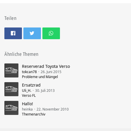
Teilen
Ähnliche Themen
Reserverad Toyota Verso
tokcan78
26. Juni 2015
Probleme und Mängel
Ersatzrad
Uli_H.
30. Juli 2013
Verso FL
Hallo!
heinka
22. November 2010
Themenarchiv