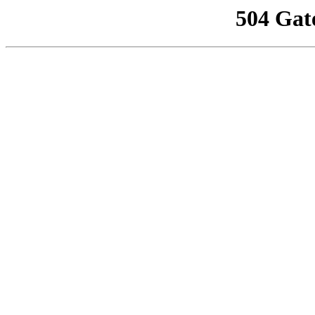
504 Gat