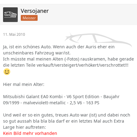
Versojaner
Meister
11. Mai 2010
Ja, ist ein schönes Auto. Wenn auch der Auris eher ein
unscheinbares Fahrzeug war/ist.
Ich müsste mal meinen Alten (-Fotos) rauskramen, habe gerade
die letzten Teile verkauft/versteigert/verhökert/verschrottet!!!
Hier mal mein Alter:
Mitsubishi Galant EA0 Kombi - V6 Sport Edition - Baujahr
09/1999 - malveviolett-metallic - 2,5 V6 - 163 PS
Und weil er so ein gutes, treues Auto war (ist) und dabei noch
so gut aussah bla bla bla darf er ein letztes Mal auch Extra
Large hier auftreten:
Kein Bild mehr vorhanden