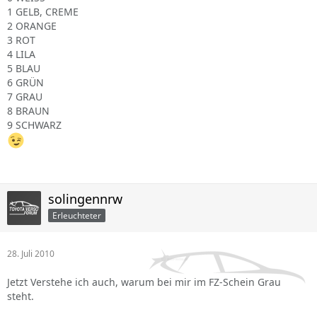
1 GELB, CREME
2 ORANGE
3 ROT
4 LILA
5 BLAU
6 GRÜN
7 GRAU
8 BRAUN
9 SCHWARZ
solingennrw
Erleuchteter
28. Juli 2010
Jetzt Verstehe ich auch, warum bei mir im FZ-Schein Grau
steht.