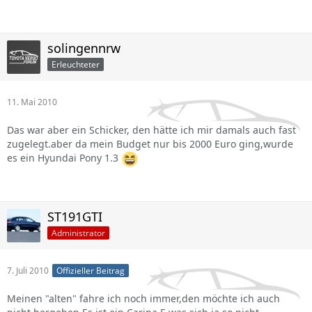
solingennrw
Erleuchteter
11. Mai 2010
Das war aber ein Schicker, den hätte ich mir damals auch fast
zugelegt.aber da mein Budget nur bis 2000 Euro ging,wurde
es ein Hyundai Pony 1.3
ST191GTI
Administrator
7. Juli 2010
Offizieller Beitrag
Meinen "alten" fahre ich noch immer,den möchte ich auch