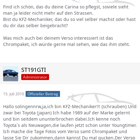
Find ich schön, das du deine Carina so pflegst, soviele sieht
man ja leider nicht mehr auf den Strassen.
Bist du KFZ-Mechaniker, das du so viel selber machst oder hast
du dir das selber beigebracht?
Was mich auch bei deinem Verso interessiert ist das
Chrompaket, ich würde gerne mal sehen, wie das ihm steht.
ST191GTI
Administrator
15. Juli 2010
Offizieller Beitrag
Hallo solingennrw,ja,ich bin KFZ-Mechaniker!!! (schrauben) Und
zwar bei Toyota (japan) Ich habe 1989 auf der Marke gelernt
und bin seitdem ununterbrochen dabei.Ich kenne noch
Toyota`s als Neuwagen,die laufen jetzt schon unter Youngtimer.
Ich mache die Tage Fotos vom Verso samt Chrompaket und
lasse Sie Dir zukommen,dann kannst Du mal gucken.Der Verso