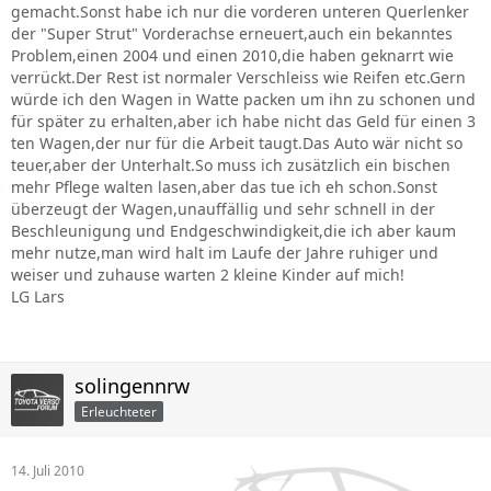
gemacht.Sonst habe ich nur die vorderen unteren Querlenker
der "Super Strut" Vorderachse erneuert,auch ein bekanntes
Problem,einen 2004 und einen 2010,die haben geknarrt wie
verrückt.Der Rest ist normaler Verschleiss wie Reifen etc.Gern
würde ich den Wagen in Watte packen um ihn zu schonen und
für später zu erhalten,aber ich habe nicht das Geld für einen 3
ten Wagen,der nur für die Arbeit taugt.Das Auto wär nicht so
teuer,aber der Unterhalt.So muss ich zusätzlich ein bischen
mehr Pflege walten lasen,aber das tue ich eh schon.Sonst
überzeugt der Wagen,unauffällig und sehr schnell in der
Beschleunigung und Endgeschwindigkeit,die ich aber kaum
mehr nutze,man wird halt im Laufe der Jahre ruhiger und
weiser und zuhause warten 2 kleine Kinder auf mich!
LG Lars
solingennrw
Erleuchteter
14. Juli 2010