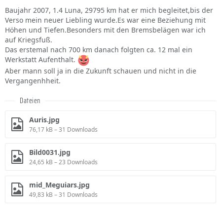
Baujahr 2007, 1.4 Luna, 29795 km hat er mich begleitet,bis der
Verso mein neuer Liebling wurde.Es war eine Beziehung mit
Höhen und Tiefen.Besonders mit den Bremsbelägen war ich
auf Kriegsfuß.
Das erstemal nach 700 km danach folgten ca. 12 mal ein
Werkstatt Aufenthalt.
Aber mann soll ja in die Zukunft schauen und nicht in die
Vergangenhheit.
Dateien
Auris.jpg
76,17 kB – 31 Downloads
Bild0031.jpg
24,65 kB – 23 Downloads
mid_Meguiars.jpg
49,83 kB – 31 Downloads