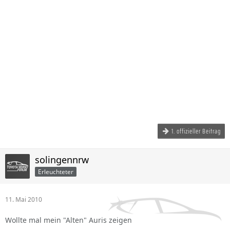
1. offizieller Beitrag
solingennrw
Erleuchteter
11. Mai 2010
Wollte mal mein "Alten" Auris zeigen