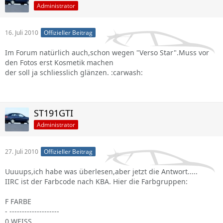
Administrator
16. Juli 2010
Offizieller Beitrag
Im Forum natürlich auch,schon wegen "Verso Star".Muss vor
den Fotos erst Kosmetik machen
der soll ja schliesslich glänzen. :carwash:
ST191GTI
Administrator
27. Juli 2010
Offizieller Beitrag
Uuuups,ich habe was überlesen,aber jetzt die Antwort.....
IIRC ist der Farbcode nach KBA. Hier die Farbgruppen:
F FARBE
- --------------------
0 WEISS