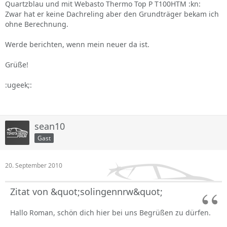
Quartzblau und mit Webasto Thermo Top P T100HTM :kn:
Zwar hat er keine Dachreling aber den Grundträger bekam ich
ohne Berechnung.
Werde berichten, wenn mein neuer da ist.
Grüße!
:ugeek;:
sean10
Gast
20. September 2010
Zitat von &quot;solingennrw&quot;
Hallo Roman, schön dich hier bei uns Begrüßen zu dürfen.