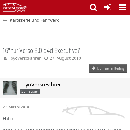
Karosserie und Fahrwerk
16" für Verso 2.0 d4d Executive?
ToyoVersoFahrer
27. August 2010
1. offizieller Beitrag
ToyoVersoFahrer
Schrauber
27. August 2010
Hallo,