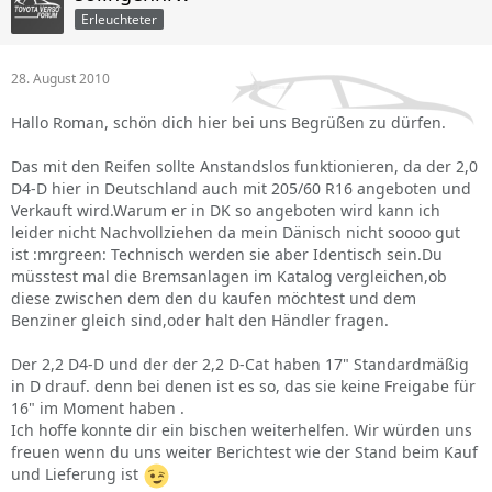
Erleuchteter
28. August 2010
Hallo Roman, schön dich hier bei uns Begrüßen zu dürfen.
Das mit den Reifen sollte Anstandslos funktionieren, da der 2,0
D4-D hier in Deutschland auch mit 205/60 R16 angeboten und
Verkauft wird.Warum er in DK so angeboten wird kann ich
leider nicht Nachvollziehen da mein Dänisch nicht soooo gut
ist :mrgreen: Technisch werden sie aber Identisch sein.Du
müsstest mal die Bremsanlagen im Katalog vergleichen,ob
diese zwischen dem den du kaufen möchtest und dem
Benziner gleich sind,oder halt den Händler fragen.
Der 2,2 D4-D und der der 2,2 D-Cat haben 17" Standardmäßig
in D drauf. denn bei denen ist es so, das sie keine Freigabe für
16" im Moment haben .
Ich hoffe konnte dir ein bischen weiterhelfen. Wir würden uns
freuen wenn du uns weiter Berichtest wie der Stand beim Kauf
und Lieferung ist