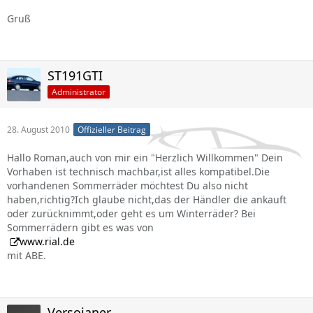
Gruß
ST191GTI
Administrator
28. August 2010
Offizieller Beitrag
Hallo Roman,auch von mir ein "Herzlich Willkommen" Dein
Vorhaben ist technisch machbar,ist alles kompatibel.Die
vorhandenen Sommerräder möchtest Du also nicht
haben,richtig?Ich glaube nicht,das der Händler die ankauft
oder zurücknimmt,oder geht es um Winterräder? Bei
Sommerrädern gibt es was von
www.rial.de
mit ABE.
Versojaner