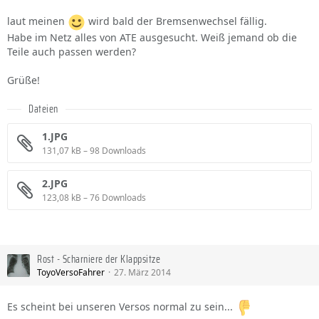
laut meinen
wird bald der Bremsenwechsel fällig.
Habe im Netz alles von ATE ausgesucht. Weiß jemand ob die
Teile auch passen werden?
Grüße!
Dateien
1.JPG
131,07 kB – 98 Downloads
2.JPG
123,08 kB – 76 Downloads
Rost - Scharniere der Klappsitze
ToyoVersoFahrer
27. März 2014
Es scheint bei unseren Versos normal zu sein...