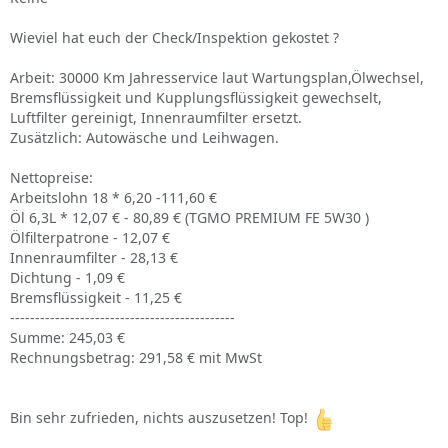
Wieviel hat euch der Check/Inspektion gekostet ?
Arbeit: 30000 Km Jahresservice laut Wartungsplan,Ölwechsel,
Bremsflüssigkeit und Kupplungsflüssigkeit gewechselt,
Luftfilter gereinigt, Innenraumfilter ersetzt.
Zusätzlich: Autowäsche und Leihwagen.
Nettopreise:
Arbeitslohn 18 * 6,20 -111,60 €
Öl 6,3L * 12,07 € - 80,89 € (TGMO PREMIUM FE 5W30 )
Ölfilterpatrone - 12,07 €
Innenraumfilter - 28,13 €
Dichtung - 1,09 €
Bremsflüssigkeit - 11,25 €
---------------------------------------------
Summe: 245,03 €
Rechnungsbetrag: 291,58 € mit MwSt
Bin sehr zufrieden, nichts auszusetzen! Top!