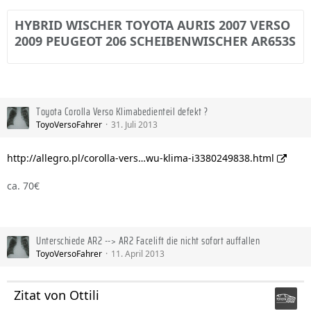
HYBRID WISCHER TOYOTA AURIS 2007 VERSO
2009 PEUGEOT 206 SCHEIBENWISCHER AR653S
Toyota Corolla Verso Klimabedienteil defekt ?
ToyoVersoFahrer
31. Juli 2013
http://allegro.pl/corolla-vers…wu-klima-i3380249838.html
ca. 70€
Unterschiede AR2 --> AR2 Facelift die nicht sofort auffallen
ToyoVersoFahrer
11. April 2013
Zitat von Ottili