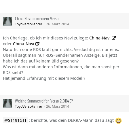
China Navi in meinem Verso
ToyoVersoFahrer
26. März 2014
Ich überlege, ob ich mir dieses Navi zulege:
China-Navi
oder
China-Navi
Natürlich ohne RDS läuft gar nichts. Verdächtig ist nur eins.
Überall sagt man nur RDS=Sendernamen Anzeige. Bis jetzt
habe ich das auf keinem Bild gesehen?
Was ist dann mit anderen Informationen, die man sonst per
RDS sieht?
Hat jemand Erfahrung mit diesem Modell?
Welche Sommerreifen Verso 2.0D4D?
ToyoVersoFahrer
26. März 2014
ST191GTI
: berichte, was dein DEKRA-Mann dazu sagt