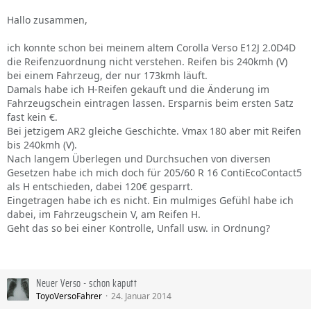
Hallo zusammen,
ich konnte schon bei meinem altem Corolla Verso E12J 2.0D4D
die Reifenzuordnung nicht verstehen. Reifen bis 240kmh (V)
bei einem Fahrzeug, der nur 173kmh läuft.
Damals habe ich H-Reifen gekauft und die Änderung im
Fahrzeugschein eintragen lassen. Ersparnis beim ersten Satz
fast kein €.
Bei jetzigem AR2 gleiche Geschichte. Vmax 180 aber mit Reifen
bis 240kmh (V).
Nach langem Überlegen und Durchsuchen von diversen
Gesetzen habe ich mich doch für 205/60 R 16 ContiEcoContact5
als H entschieden, dabei 120€ gesparrt.
Eingetragen habe ich es nicht. Ein mulmiges Gefühl habe ich
dabei, im Fahrzeugschein V, am Reifen H.
Geht das so bei einer Kontrolle, Unfall usw. in Ordnung?
Neuer Verso - schon kaputt
ToyoVersoFahrer
24. Januar 2014