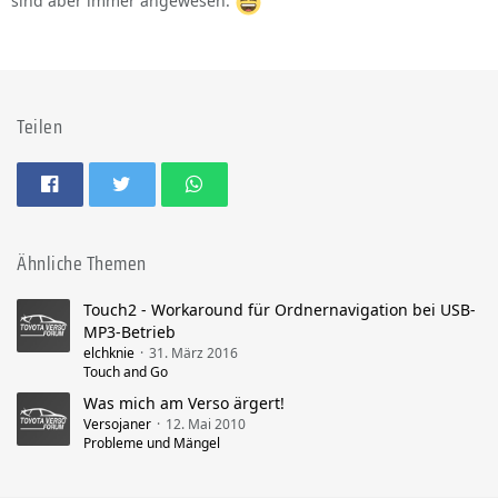
sind aber immer angewesen.
Teilen
Ähnliche Themen
Touch2 - Workaround für Ordnernavigation bei USB-
MP3-Betrieb
elchknie
31. März 2016
Touch and Go
Was mich am Verso ärgert!
Versojaner
12. Mai 2010
Probleme und Mängel