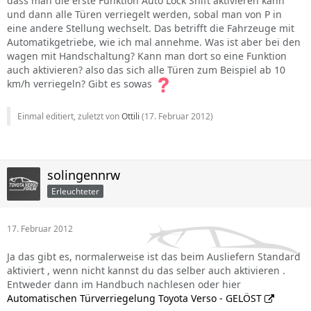
dass man die erste Funktion Auto Lock Shift aktivieren kann
und dann alle Türen verriegelt werden, sobal man von P in
eine andere Stellung wechselt. Das betrifft die Fahrzeuge mit
Automatikgetriebe, wie ich mal annehme. Was ist aber bei den
wagen mit Handschaltung? Kann man dort so eine Funktion
auch aktivieren? also das sich alle Türen zum Beispiel ab 10
km/h verriegeln? Gibt es sowas
Einmal editiert, zuletzt von
Ottili
(
17. Februar 2012
)
solingennrw
Erleuchteter
17. Februar 2012
Ja das gibt es, normalerweise ist das beim Ausliefern Standard
aktiviert , wenn nicht kannst du das selber auch aktivieren .
Entweder dann im Handbuch nachlesen oder hier
Automatischen Türverriegelung Toyota Verso - GELÖST