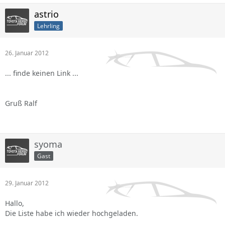
astrio
Lehrling
26. Januar 2012
... finde keinen Link ...
Gruß Ralf
syoma
Gast
29. Januar 2012
Hallo,
Die Liste habe ich wieder hochgeladen.