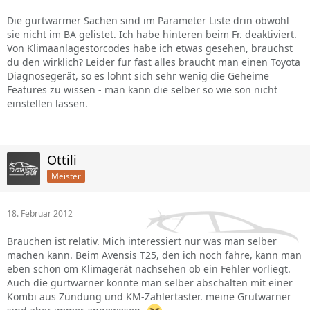
Die gurtwarmer Sachen sind im Parameter Liste drin obwohl
sie nicht im BA gelistet. Ich habe hinteren beim Fr. deaktiviert.
Von Klimaanlagestorcodes habe ich etwas gesehen, brauchst
du den wirklich? Leider fur fast alles braucht man einen Toyota
Diagnosegerät, so es lohnt sich sehr wenig die Geheime
Features zu wissen - man kann die selber so wie son nicht
einstellen lassen.
Ottili
Meister
18. Februar 2012
Brauchen ist relativ. Mich interessiert nur was man selber
machen kann. Beim Avensis T25, den ich noch fahre, kann man
eben schon om Klimagerät nachsehen ob ein Fehler vorliegt.
Auch die gurtwarner konnte man selber abschalten mit einer
Kombi aus Zündung und KM-Zählertaster. meine Grutwarner