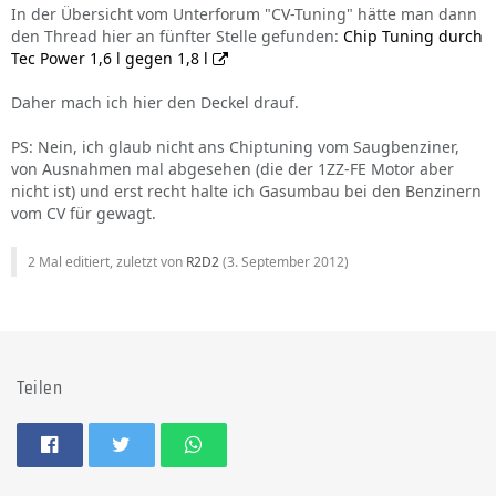
In der Übersicht vom Unterforum "CV-Tuning" hätte man dann
den Thread hier an fünfter Stelle gefunden:
Chip Tuning durch
Tec Power 1,6 l gegen 1,8 l
Daher mach ich hier den Deckel drauf.
PS: Nein, ich glaub nicht ans Chiptuning vom Saugbenziner,
von Ausnahmen mal abgesehen (die der 1ZZ-FE Motor aber
nicht ist) und erst recht halte ich Gasumbau bei den Benzinern
vom CV für gewagt.
2 Mal editiert, zuletzt von
R2D2
(
3. September 2012
)
Teilen