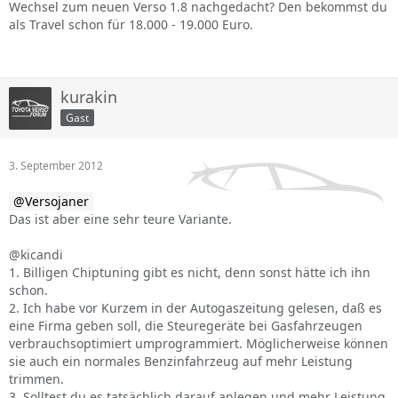
Wechsel zum neuen Verso 1.8 nachgedacht? Den bekommst du
als Travel schon für 18.000 - 19.000 Euro.
kurakin
Gast
3. September 2012
Versojaner
Das ist aber eine sehr teure Variante.
@kicandi
1. Billigen Chiptuning gibt es nicht, denn sonst hätte ich ihn
schon.
2. Ich habe vor Kurzem in der Autogaszeitung gelesen, daß es
eine Firma geben soll, die Steuregeräte bei Gasfahrzeugen
verbrauchsoptimiert umprogrammiert. Möglicherweise können
sie auch ein normales Benzinfahrzeug auf mehr Leistung
trimmen.
3. Solltest du es tatsächlich darauf anlegen und mehr Leistung