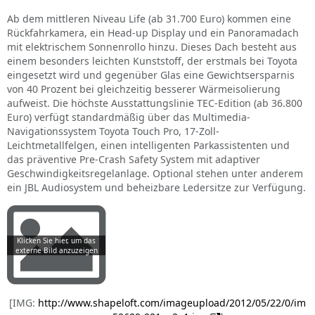
Ab dem mittleren Niveau Life (ab 31.700 Euro) kommen eine
Rückfahrkamera, ein Head-up Display und ein Panoramadach
mit elektrischem Sonnenrollo hinzu. Dieses Dach besteht aus
einem besonders leichten Kunststoff, der erstmals bei Toyota
eingesetzt wird und gegenüber Glas eine Gewichtsersparnis
von 40 Prozent bei gleichzeitig besserer Wärmeisolierung
aufweist. Die höchste Ausstattungslinie TEC-Edition (ab 36.800
Euro) verfügt standardmäßig über das Multimedia-
Navigationssystem Toyota Touch Pro, 17-Zoll-
Leichtmetallfelgen, einen intelligenten Parkassistenten und
das präventive Pre-Crash Safety System mit adaptiver
Geschwindigkeitsregelanlage. Optional stehen unter anderem
ein JBL Audiosystem und beheizbare Ledersitze zur Verfügung.
[IMG:
http://www.shapeloft.com/imageupload/2012/05/22/0/im