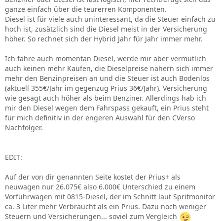
ganze einfach über die teurerren Komponenten.
Diesel ist für viele auch uninteressant, da die Steuer einfach zu
hoch ist, zusätzlich sind die Diesel meist in der Versicherung
höher. So rechnet sich der Hybrid Jahr für Jahr immer mehr.
Ich fahre auch momentan Diesel, werde mir aber vermutlich
auch keinen mehr Kaufen, die Dieselpreise nähern sich immer
mehr den Benzinpreisen an und die Steuer ist auch Bodenlos
(aktuell 355€/Jahr im gegenzug Prius 36€/Jahr). Versicherung
wie gesagt auch höher als beim Benziner. Allerdings hab ich
mir den Diesel wegen dem Fahrspass gekauft, ein Prius steht
für mich definitiv in der engeren Auswahl für den CVerso
Nachfolger.
EDIT:
Auf der von dir genannten Seite kostet der Prius+ als
neuwagen nur 26.075€ also 6.000€ Unterschied zu einem
Vorführwagen mit 0815-Diesel, der im Schnitt laut Spritmonitor
ca. 3 Liter mehr Verbraucht als ein Prius. Dazu noch weniger
Steuern und Versicherungen... soviel zum Vergleich