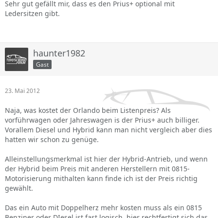
Sehr gut gefällt mir, dass es den Prius+ optional mit
Ledersitzen gibt.
haunter1982
Gast
23. Mai 2012
Naja, was kostet der Orlando beim Listenpreis? Als
vorführwagen oder Jahreswagen is der Prius+ auch billiger.
Vorallem Diesel und Hybrid kann man nicht vergleich aber dies
hatten wir schon zu genüge.
Alleinstellungsmerkmal ist hier der Hybrid-Antrieb, und wenn
der Hybrid beim Preis mit anderen Herstellern mit 0815-
Motorisierung mithalten kann finde ich ist der Preis richtig
gewählt.
Das ein Auto mit Doppelherz mehr kosten muss als ein 0815
Benziner oder DIesel ist fast logisch, hier rechtfertigt sich das