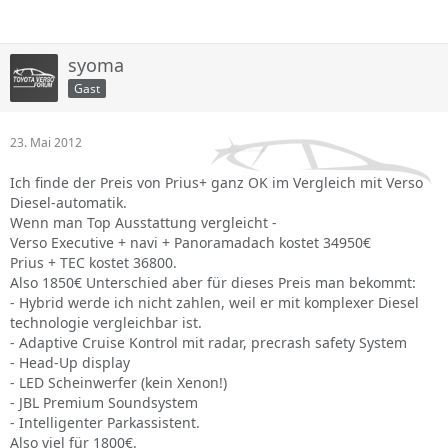
syoma
Gast
23. Mai 2012
Ich finde der Preis von Prius+ ganz OK im Vergleich mit Verso
Diesel-automatik.
Wenn man Top Ausstattung vergleicht -
Verso Executive + navi + Panoramadach kostet 34950€
Prius + TEC kostet 36800.
Also 1850€ Unterschied aber für dieses Preis man bekommt:
- Hybrid werde ich nicht zahlen, weil er mit komplexer Diesel
technologie vergleichbar ist.
- Adaptive Cruise Kontrol mit radar, precrash safety System
- Head-Up display
- LED Scheinwerfer (kein Xenon!)
- JBL Premium Soundsystem
- Intelligenter Parkassistent.
Also viel für 1800€.