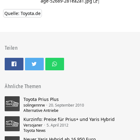
age-52689-281ea2a1.jpg
]
Quelle: Toyota.de
Teilen
Ähnliche Themen
Toyota Prius Plus
solingennrw
20. September 2010
Alternative Antriebe
Kurzinfo: Preise für Prius+ und Yaris Hybrid
Versojaner
5. April 2012
Toyota News
Neuer Yaris Hybrid ab 16.950 Euro