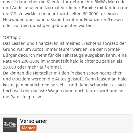
das ist dann eher die Klientel für gebrauchte BMWs Mercedes
und Audis usw. eine Normal-Verdiener Familie mit Kindern die
die 7 Sitze wirklich benötigt wird selten 30.000€ für einen
Neuwagen überhaben. Somit bleibt nur Finanzieren/Leasen
oder auf nen günstigen gebrauchten warten.
"Offtopic"
Das Leasen und finanzieren ist meines Erachtens sowieso der
Grund warum Autos immer teurer werden, da der Normal-
Bürger dadurch mehr für die Fahrzeuge ausgeben kann, eine
Rate von 200-300€ im Monat fällt hald leichter zu zahlen als
30.000 oder mehr auf einmal.
Da können die Hersteller mit den Preisen schön hochziehen
und trotzdem werden die Autos gekauft. Dann least man hald
kostet ja monatlich ned so viel.... und dann schauckelt es sich
hoch weil der nächste Wagen dann noch teurer wird und so
die Rate steigt usw....
Versojaner
Meister