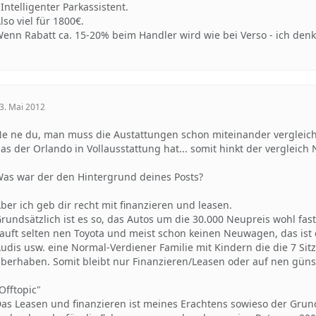
 Intelligenter Parkassistent.
lso viel für 1800€.
enn Rabatt ca. 15-20% beim Handler wird wie bei Verso - ich denke 
3. Mai 2012
e ne du, man muss die Austattungen schon miteinander vergleich
as der Orlando in Vollausstattung hat... somit hinkt der vergleich
as war der den Hintergrund deines Posts?
ber ich geb dir recht mit finanzieren und leasen.
rundsätzlich ist es so, das Autos um die 30.000 Neupreis wohl fast
auft selten nen Toyota und meist schon keinen Neuwagen, das is
udis usw. eine Normal-Verdiener Familie mit Kindern die die 7 Sit
berhaben. Somit bleibt nur Finanzieren/Leasen oder auf nen gün
Offtopic"
as Leasen und finanzieren ist meines Erachtens sowieso der Gr