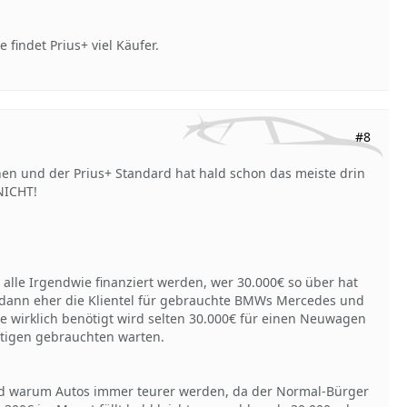
findet Prius+ viel Käufer.
#8
en und der Prius+ Standard hat hald schon das meiste drin
 NICHT!
 alle Irgendwie finanziert werden, wer 30.000€ so über hat
t dann eher die Klientel für gebrauchte BMWs Mercedes und
ze wirklich benötigt wird selten 30.000€ für einen Neuwagen
stigen gebrauchten warten.
und warum Autos immer teurer werden, da der Normal-Bürger