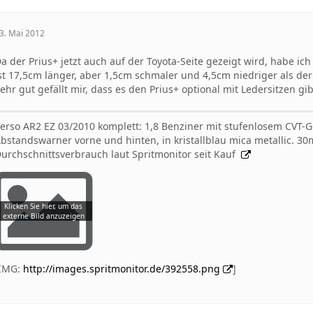
3. Mai 2012
a der Prius+ jetzt auch auf der Toyota-Seite gezeigt wird, habe i
st 17,5cm länger, aber 1,5cm schmaler und 4,5cm niedriger als der
ehr gut gefällt mir, dass es den Prius+ optional mit Ledersitzen gib
erso AR2 EZ 03/2010 komplett: 1,8 Benziner mit stufenlosem CVT-
bstandswarner vorne und hinten, in kristallblau mica metallic. 
urchschnittsverbrauch laut Spritmonitor seit Kauf
[IMG:
http://images.spritmonitor.de/392558.png
]