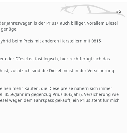
#5
er Jahreswagen is der Prius+ auch billiger. Vorallem Diesel
u genüge.
ybrid beim Preis mit anderen Herstellern mit 0815-
.
oder DIesel ist fast logisch, hier rechtfertigt sich das
h ist, zusätzlich sind die Diesel meist in der Versicherung
keinen mehr Kaufen, die Dieselpreise nähern sich immer
ll 355€/Jahr im gegenzug Prius 36€/Jahr). Versicherung wie
iesel wegen dem Fahrspass gekauft, ein Prius steht für mich