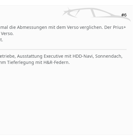
#6
ch mal die Abmessungen mit dem Verso verglichen. Der Prius+
 Verso.
t.
Getriebe, Ausstattung Executive mit HDD-Navi, Sonnendach,
30mm Tieferlegung mit H&R-Federn.