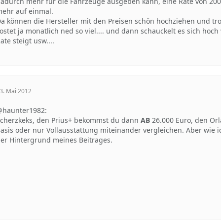
adurch mehr für die Fahrzeuge ausgeben kann, eine Rate von 200-3
ehr auf einmal.
a können die Hersteller mit den Preisen schön hochziehen und tr
ostet ja monatlich ned so viel.... und dann schauckelt es sich ho
ate steigt usw....
3. Mai 2012
haunter1982:
cherzkeks, den Prius+ bekommst du dann
AB
26.000 Euro, den Or
asis oder nur Vollausstattung miteinander vergleichen. Aber wie i
er Hintergrund meines Beitrages.