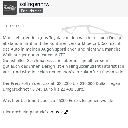
solingennrw
Erleuchteter
13. Januar 2011
Man sieht deutlich ,das Toyota von den weichen Linien Design
abstand nimmt,und die Konturen verstärkt betont.Das macht
das Auto in meinen Augen sportlicher, und nicht wie manche
Wolfsburger nur zu einem AUTO.
Gut ist alles Geschmackssache ,aber mir gefällt er sehr
gut,auch das Innen Design ist ein Hingucker ,sieht Futuristisch
aus , und wird in vielen neuen PKW´s in Zukunft zu finden sein.
Der Preis soll in den Usa ab $25,000 bis $30,000 Dollar liegen ,
umgerechnet 18 749 Euro bis 22 498 Euro.
Was hier bestimmt aber ab 26000 Euro´s losgehen würde .
Hier noch ein paar Pic´s
Prius V