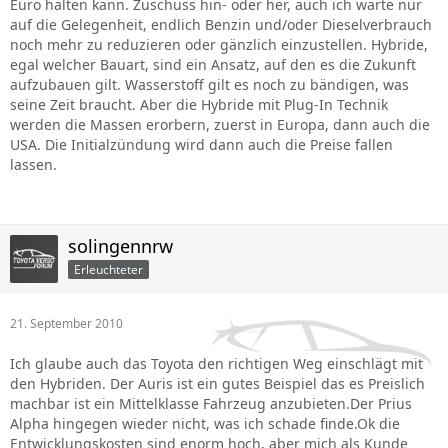
Euro halten kann. Zuschuss hin- oder her, auch ich warte nur
auf die Gelegenheit, endlich Benzin und/oder Dieselverbrauch
noch mehr zu reduzieren oder gänzlich einzustellen. Hybride,
egal welcher Bauart, sind ein Ansatz, auf den es die Zukunft
aufzubauen gilt. Wasserstoff gilt es noch zu bändigen, was
seine Zeit braucht. Aber die Hybride mit Plug-In Technik
werden die Massen erorbern, zuerst in Europa, dann auch die
USA. Die Initialzündung wird dann auch die Preise fallen
lassen.
solingennrw
Erleuchteter
21. September 2010
Ich glaube auch das Toyota den richtigen Weg einschlägt mit
den Hybriden. Der Auris ist ein gutes Beispiel das es Preislich
machbar ist ein Mittelklasse Fahrzeug anzubieten.Der Prius
Alpha hingegen wieder nicht, was ich schade finde.Ok die
Entwicklungskosten sind enorm hoch, aber mich als Kunde