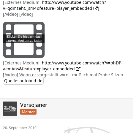
[Externes Medium:
http://www.youtube.com/watch?
v=qdmzehC_sm4&feature=player_embedded
]
[/video] [video]
[Externes Medium:
http://www.youtube.com/watch?v=bhDP-
aemAns&feature=player_embedded
]
[/video] Wenn er vorgestellt wird , muß ich mal Probe Sitzen
Quelle: autobild.de
Versojaner
Meister
20. September 2010