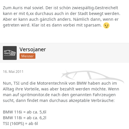
Zum Auris mal soviel. Der ist schön zwiespältig.Gestreichelt
kann er mit 6,xx durchaus auch in der Stadt bewegt werden.
Aber er kann auch gänzlich anders. Nämlich dann, wenn er
getreten wird. Klar ist es dann vorbei mit sparsam.
Versojaner
Meister
16. Mai 2011
Nun, TSI und die Motorentechnik von BMW haben auch im
Alltag ihre Vorteile, was aber bezahlt werden möchte. Wenn
man auf spritmonitor.de nach den genannten Fahrzeugen
sucht, dann findet man durchaus akzeptable Verbräuche:
BMW 116i = ab ca. 5,6l
BMW 118i = ab ca. 6,2l
TSI (160PS) = ab 6l