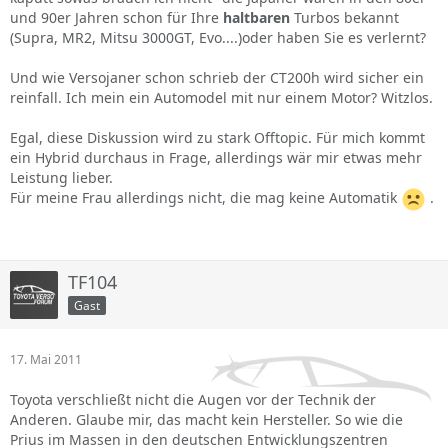
und 90er Jahren schon für Ihre
haltbaren
Turbos bekannt
(Supra, MR2, Mitsu 3000GT, Evo....)oder haben Sie es verlernt?
Und wie Versojaner schon schrieb der CT200h wird sicher ein
reinfall. Ich mein ein Automodel mit nur einem Motor? Witzlos.
Egal, diese Diskussion wird zu stark Offtopic. Für mich kommt
ein Hybrid durchaus in Frage, allerdings wär mir etwas mehr
Leistung lieber.
Für meine Frau allerdings nicht, die mag keine Automatik
.
TF104
Gast
17. Mai 2011
Toyota verschließt nicht die Augen vor der Technik der
Anderen. Glaube mir, das macht kein Hersteller. So wie die
Prius im Massen in den deutschen Entwicklungszentren