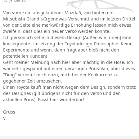
13. Januar 2011
Von vorne ein ausgelaufener Mazda5, von hinten ein
Mitsubishi Grandis/Irgendwas-Verschnitt und im letzten Drittel
von der Seite eine merkwürdige Erhöhung lassen mich etwas
zweifeln, dass dies ein neuer Verso werden könnte.
Ich persönlich sehe in diesem Design (Außen wie Innen) eine
konsequente Umsetzung der Toyotadesign-Philosophie: Keine
Experimente und wenn, dann fragt aber bloß nicht den
potentiellen Kunden!
Geht meiner Meinung nach hier aber mächtig in die Hose. Ich
war sehr gespannt auf einen derartigen Prius-Van, aber dieses
"Ding" verleitet mich dazu, mich bei der Konkurrenz zu
gegebener Zeit umzusehen.
Einen Toyota kauft man nicht wegen dem Design, sondern trotz
des Designes (gilt übrigens nicht für den Verso und den
aktuellen Prius)! Passt hier wunderbar!
Gruss
V