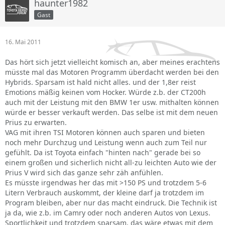
haunter1982
Gast
16. Mai 2011
Das hört sich jetzt vielleicht komisch an, aber meines erachtens
müsste mal das Motoren Programm überdacht werden bei den
Hybrids. Sparsam ist hald nicht alles. und der 1,8er reist
Emotions mäßig keinen vom Hocker. Würde z.b. der CT200h
auch mit der Leistung mit den BMW 1er usw. mithalten können
würde er besser verkauft werden. Das selbe ist mit dem neuen
Prius zu erwarten.
VAG mit ihren TSI Motoren können auch sparen und bieten
noch mehr Durchzug und Leistung wenn auch zum Teil nur
gefühlt. Da ist Toyota einfach "hinten nach" gerade bei so
einem großen und sicherlich nicht all-zu leichten Auto wie der
Prius V wird sich das ganze sehr zäh anfühlen.
Es müsste irgendwas her das mit >150 PS und trotzdem 5-6
Litern Verbrauch auskommt, der kleine darf ja trotzdem im
Program bleiben, aber nur das macht eindruck. Die Technik ist
ja da, wie z.b. im Camry oder noch anderen Autos von Lexus.
Sportlichkeit und trotzdem sparsam, das wäre etwas mit dem