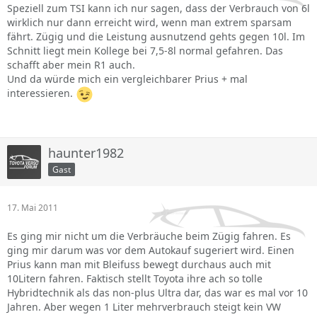
Speziell zum TSI kann ich nur sagen, dass der Verbrauch von 6l
wirklich nur dann erreicht wird, wenn man extrem sparsam
fährt. Zügig und die Leistung ausnutzend gehts gegen 10l. Im
Schnitt liegt mein Kollege bei 7,5-8l normal gefahren. Das
schafft aber mein R1 auch.
Und da würde mich ein vergleichbarer Prius + mal
interessieren.
haunter1982
Gast
17. Mai 2011
Es ging mir nicht um die Verbräuche beim Zügig fahren. Es
ging mir darum was vor dem Autokauf sugeriert wird. Einen
Prius kann man mit Bleifuss bewegt durchaus auch mit
10Litern fahren. Faktisch stellt Toyota ihre ach so tolle
Hybridtechnik als das non-plus Ultra dar, das war es mal vor 10
Jahren. Aber wegen 1 Liter mehrverbrauch steigt kein VW