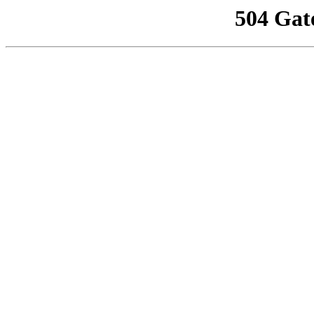
504 Gat